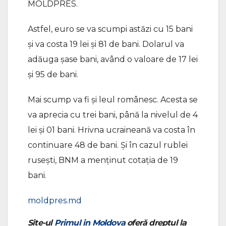
MOLDPRES.
Astfel, euro se va scumpi astăzi cu 15 bani
și va costa 19 lei și 81 de bani. Dolarul va
adăuga șase bani, având o valoare de 17 lei
și 95 de bani.
Mai scump va fi și leul românesc. Acesta se
va aprecia cu trei bani, până la nivelul de 4
lei și 01 bani. Hrivna ucraineană va costa în
continuare 48 de bani. Și în cazul rublei
rusești, BNM a menținut cotația de 19
bani.
moldpres.md
Site-ul
Primul in Moldova
oferă dreptul la