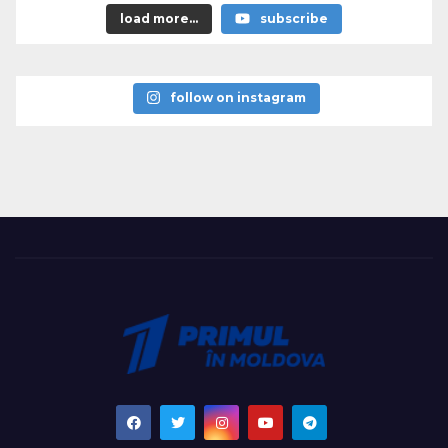
load more...
subscribe
follow on instagram