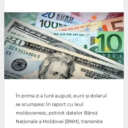
În prima zi a lunii august, euro și dolarul
se scumpesc în raport cu leul
moldovenesc, potrivit datelor Băncii
Naționale a Moldovei (BNM), transmite