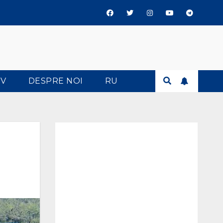
TV
DESPRE NOI
RU