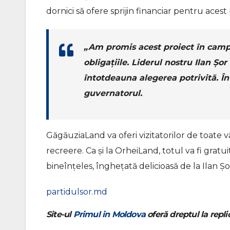
dornici să ofere sprijin financiar pentru acest 
„Am promis acest proiect în camp
obligațiile. Liderul nostru Ilan Șor 
întotdeauna alegerea potrivită. În 
guvernatorul.
GăgăuziaLand va oferi vizitatorilor de toate v
recreere. Ca și la OrheiLand, totul va fi gratuit
bineînțeles, înghețată delicioasă de la Ilan Șo
partidulsor.md
Site-ul
Primul in Moldova
oferă dreptul la replic