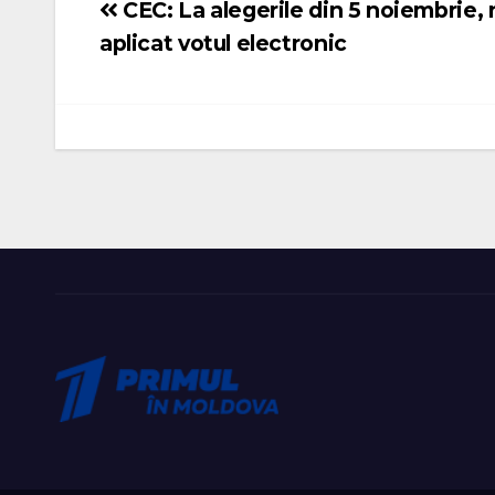
CEC: La alegerile din 5 noiembrie, n
Navigare
aplicat votul electronic
în
articole