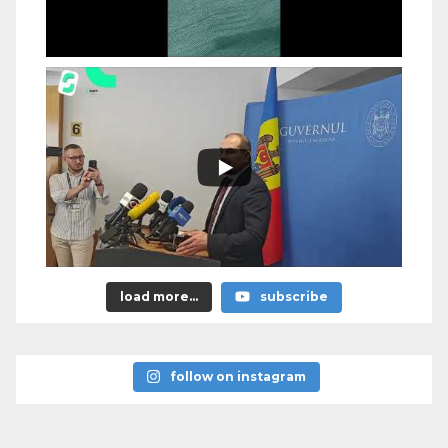
load more...
subscribe
follow on instagram