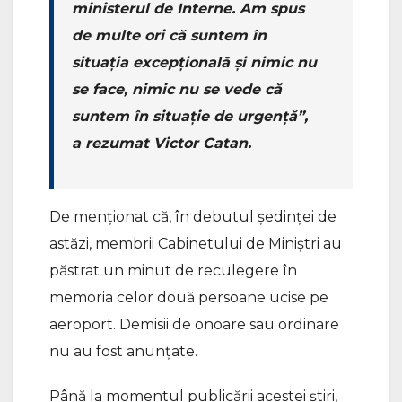
ministerul de Interne. Am spus
de multe ori că suntem în
situația excepțională și nimic nu
se face, nimic nu se vede că
suntem în situație de urgență”,
a rezumat Victor Catan.
De menționat că, în debutul ședinței de
astăzi, membrii Cabinetului de Miniștri au
păstrat un minut de reculegere în
memoria celor două persoane ucise pe
aeroport. Demisii de onoare sau ordinare
nu au fost anunțate.
Până la momentul publicării acestei știri,