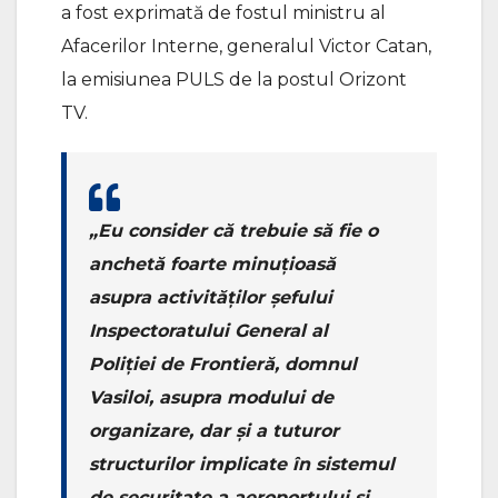
a fost exprimată de fostul ministru al
Afacerilor Interne, generalul Victor Catan,
la emisiunea PULS de la postul Orizont
TV.
„Eu consider că trebuie să fie o
anchetă foarte minuțioasă
asupra activităților șefului
Inspectoratului General al
Poliției de Frontieră, domnul
Vasiloi, asupra modului de
organizare, dar și a tuturor
structurilor implicate în sistemul
de securitate a aeroportului și