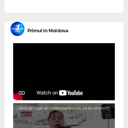
Primul în Moldova
„când ați rugat să votăm pentru voi, ce ați promis?"