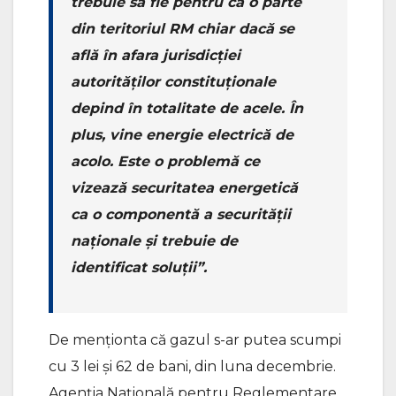
trebuie să fie pentru că o parte
din teritoriul RM chiar dacă se
află în afara jurisdicției
autorităților constituționale
depind în totalitate de acele. În
plus, vine energie electrică de
acolo. Este o problemă ce
vizează securitatea energetică
ca o componentă a securității
naționale și trebuie de
identificat soluții”.
De menționta că gazul s-ar putea scumpi
cu 3 lei și 62 de bani, din luna decembrie.
Agenția Națională pentru Reglementare