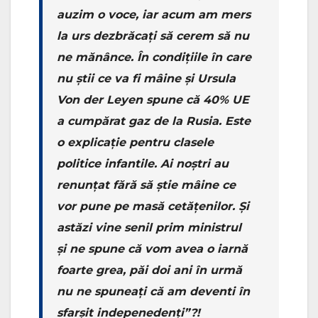
auzim o voce, iar acum am mers
la urs dezbrăcați să cerem să nu
ne mănânce. În condițiile în care
nu știi ce va fi mâine și Ursula
Von der Leyen spune că 40% UE
a cumpărat gaz de la Rusia. Este
o explicație pentru clasele
politice infantile. Ai noștri au
renunțat fără să știe mâine ce
vor pune pe masă cetățenilor. Și
astăzi vine senil prim ministrul
și ne spune că vom avea o iarnă
foarte grea, păi doi ani în urmă
nu ne spuneați că am deventi în
sfarșit indepenedenți”?!