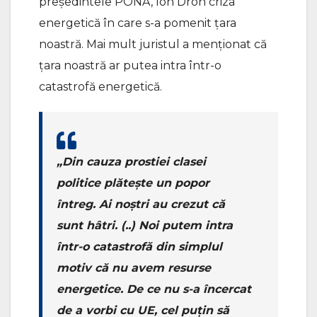
președintele PONA, Ion Dron criza
energetică în care s-a pomenit țara
noastră. Mai mult juristul a menționat că
țara noastră ar putea intra într-o
catastrofă energetică.
„Din cauza prostiei clasei
politice plătește un popor
întreg. Ai noștri au crezut că
sunt hâtri. (..) Noi putem intra
într-o catastrofă din simplul
motiv că nu avem resurse
energetice. De ce nu s-a încercat
de a vorbi cu UE, cel puțin să