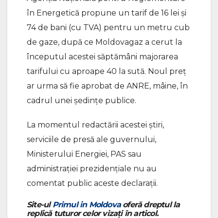
în Energetică propune un tarif de 16 lei și
74 de bani (cu TVA) pentru un metru cub
de gaze, după ce Moldovagaz a cerut la
începutul acestei săptămâni majorarea
tarifului cu aproape 40 la sută. Noul preț
ar urma să fie aprobat de ANRE, mâine, în
cadrul unei ședințe publice.
La momentul redactării acestei știri,
serviciile de presă ale guvernului,
Ministerului Energiei, PAS sau
administrației prezidențiale nu au
comentat public aceste declarații.
Site-ul
Primul in Moldova
oferă dreptul la
replică tuturor celor vizați în articol.