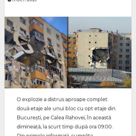
O explozie a distrus aproape complet
două etaje ale unui bloc cu opt etaje din
București, pe Calea Rahovei, în această
dimineață, la scurt timp după ora 09:00.
Din primele informații, cumplita