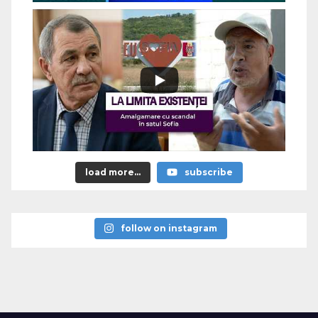
load more...
subscribe
follow on instagram