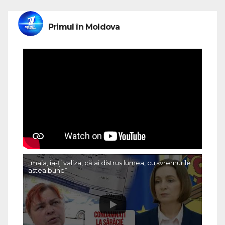
Primul în Moldova
„maia, ia-ți valiza, că ai distrus lumea, cu «vremurile
astea bune”