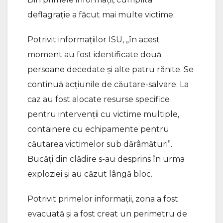
deflagrație a făcut mai multe victime.
Potrivit informațiilor ISU, „în acest
moment au fost identificate două
persoane decedate și alte patru rănite. Se
continuă acțiunile de căutare-salvare. La
caz au fost alocate resurse specifice
pentru intervenții cu victime multiple,
containere cu echipamente pentru
căutarea victimelor sub dărâmături”.
Bucăţi din clădire s-au desprins în urma
exploziei şi au căzut lângă bloc.
Potrivit primelor informaţii, zona a fost
evacuată şi a fost creat un perimetru de