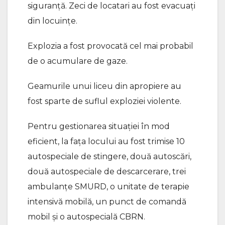
siguranţă. Zeci de locatari au fost evacuaţi
din locuinţe.
Explozia a fost provocată cel mai probabil
de o acumulare de gaze.
Geamurile unui liceu din apropiere au
fost sparte de suflul exploziei violente.
Pentru gestionarea situației în mod
eficient, la fața locului au fost trimise 10
autospeciale de stingere, două autoscări,
două autospeciale de descarcerare, trei
ambulanțe SMURD, o unitate de terapie
intensivă mobilă, un punct de comandă
mobil și o autospecială CBRN.