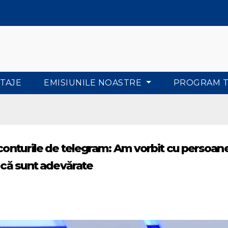
TAJE
EMISIUNILE NOASTRE
PROGRAM 
 conturile de telegram: Am vorbit cu persoan
t că sunt adevărate