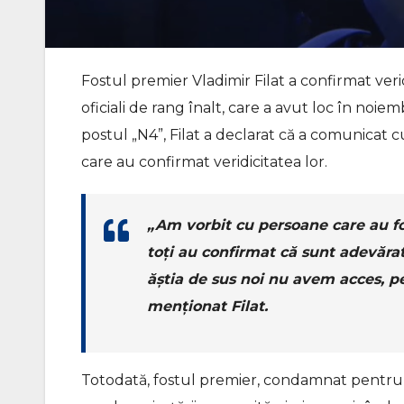
Fostul premier Vladimir Filat a confirmat ve
oficiali de rang înalt, care a avut loc în noie
postul „N4”, Filat a declarat că a comunicat 
care au confirmat veridicitatea lor.
„Am vorbit cu persoane care au fos
toți au confirmat că sunt adevărat
ăștia de sus noi nu avem acces, p
menționat Filat.
Totodată, fostul premier, condamnat pentru cor