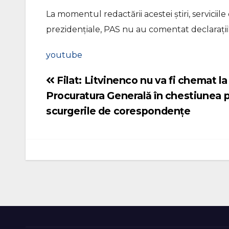
La momentul redactării acestei știri, serviciile
prezidențiale, PAS nu au comentat declarațiile
youtube
Filat: Litvinenco nu va fi chemat la
Navigare
Procuratura Generală în chestiunea p
în
scurgerile de corespondențe
articole