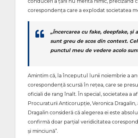
conduceri a țării nu merită nimic, precizând c
corespondența care a explodat societatea 
„Încercarea cu fake, deepfake, și 
sunt greu de scos din context. Cel 
punctul meu de vedere acolo sunt l
Amintim că, la începutul lunii noiembrie a an
corespondență scursă în rețea, care se presu
oficiali de rang înalt. În special, societatea
Procuraturii Anticorupție, Veronica Dragalin, 
Dragalin consideră că alegerea ei este absolut 
confirmă doar parțial veridicitatea corespon
și minciună”.