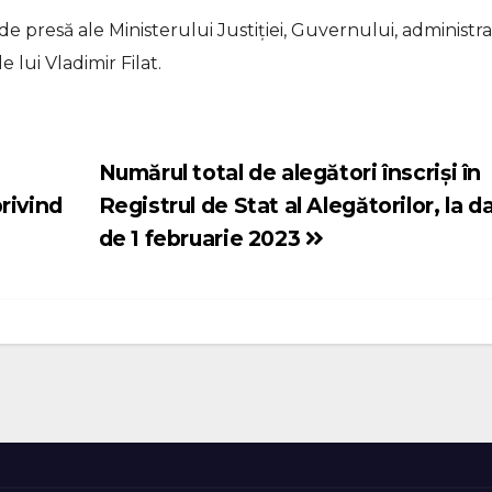
 de presă ale Ministerului Justiției, Guvernului, administra
 lui Vladimir Filat.
Numărul total de alegători înscriși în
rivind
Registrul de Stat al Alegătorilor, la d
de 1 februarie 2023