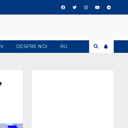
TV
DESPRE NOI
RU
e