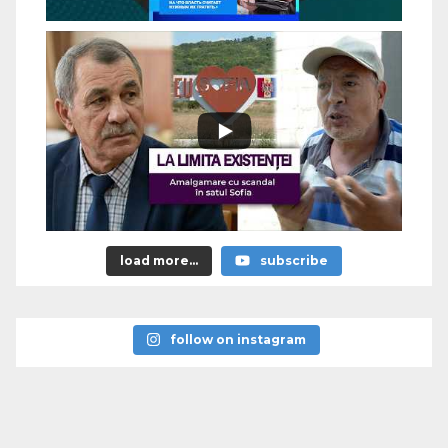
load more...
subscribe
follow on instagram