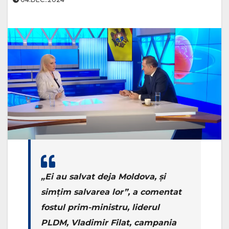
„Ei au salvat deja Moldova, și
simțim salvarea lor”, a comentat
fostul prim-ministru, liderul
PLDM, Vladimir Filat, campania