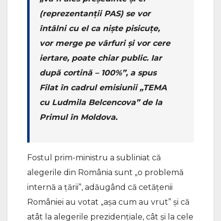
(reprezentanții PAS) se vor
întâlni cu el ca niște pisicuțe,
vor merge pe vârfuri și vor cere
iertare, poate chiar public. Iar
după cortină – 100%”, a spus
Filat în cadrul emisiunii „TEMA
cu Ludmila Belcencova” de la
Primul în Moldova.
Fostul prim-ministru a subliniat că
alegerile din România sunt „o problemă
internă a țării”, adăugând că cetățenii
României au votat „așa cum au vrut” și că
atât la alegerile prezidențiale, cât și la cele