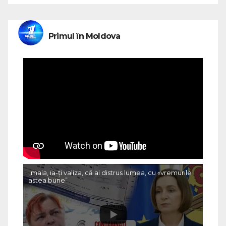
Primul în Moldova
„maia, ia-ți valiza, că ai distrus lumea, cu «vremurile
astea bune”