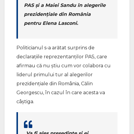
PAS și a Maiei Sandu în alegerile
prezidențiale din România
pentru Elena Lasconi.
Politicianul s-a arătat surprins de
declarațiile reprezentanților PAS, care
afirmau că nu știu cum vor colabora cu
liderul primului tur al alegerilor
prezidențiale din România, Călin
Georgescu, în cazul în care acesta va
câștiga.
„Va fi ales președinte și ei