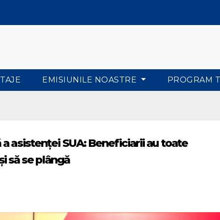
TAJE
EMISIUNILE NOASTRE
PROGRAM 
a asistenței SUA: Beneficiarii au toate
 și să se plângă