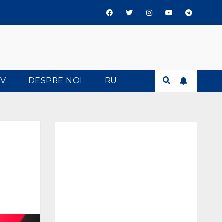
TV
DESPRE NOI
RU