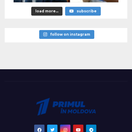
load more...
subscribe
follow on instagram