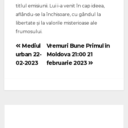
titlul emisiunii. Lui i-a venit în cap ideea,
aflându-se la închisoare, cu gândul la
libertate și la valorile misterioase ale
frumosului.
Mediul
Vremuri Bune Primul în
Navigare
urban 22-
Moldova 21:00 21
în
02-2023
februarie 2023
articole