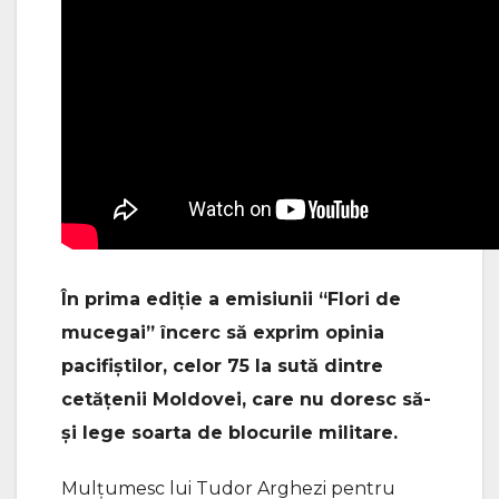
În prima ediție a emisiunii “Flori de
mucegai” încerc să exprim opinia
pacifiștilor, celor 75 la sută dintre
cetățenii Moldovei, care nu doresc să-
și lege soarta de blocurile militare.
Mulțumesc lui Tudor Arghezi pentru