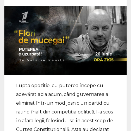
Lupta opoziției cu puterea începe cu
adevărat abia acum, când guvernarea a
eliminat într-un mod josnic un partid cu
rating înalt din competiția politică, l-a scos
în afara legii, folosindu-se în acest scop de
Curtea Constituțională. Asta au declarat