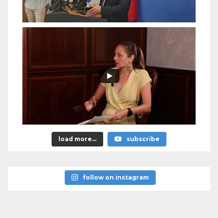
load more...
subscribe
follow on instagram