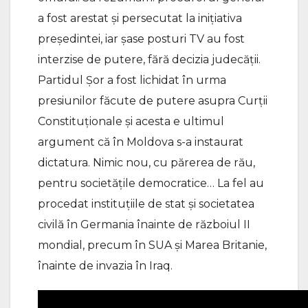
a fost arestat și persecutat la inițiativa
președintei, iar șase posturi TV au fost
interzise de putere, fără decizia judecății.
Partidul Șor a fost lichidat în urma
presiunilor făcute de putere asupra Curții
Constituționale și acesta e ultimul
argument că în Moldova s-a instaurat
dictatura. Nimic nou, cu părerea de rău,
pentru societățile democratice… La fel au
procedat instituțiile de stat și societatea
civilă în Germania înainte de războiul II
mondial, precum în SUA și Marea Britanie,
înainte de invazia în Iraq.