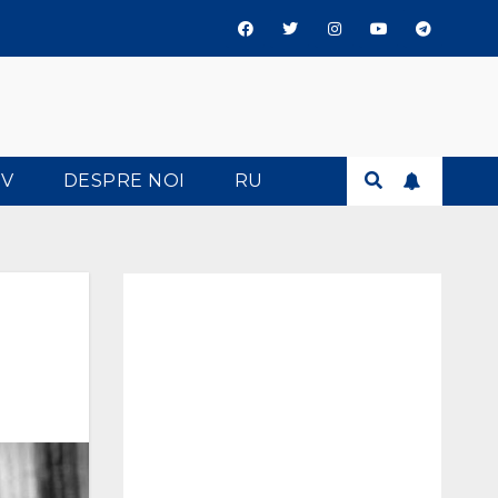
TV
DESPRE NOI
RU