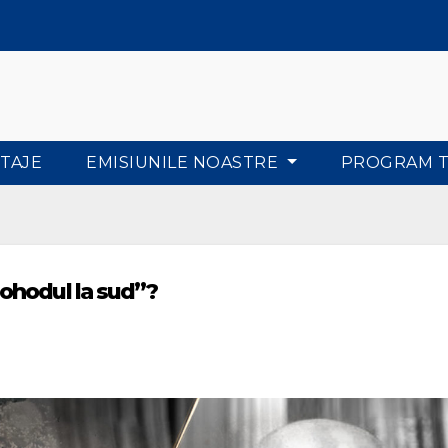
TAJE
EMISIUNILE NOASTRE
PROGRAM 
ohodul la sud”?