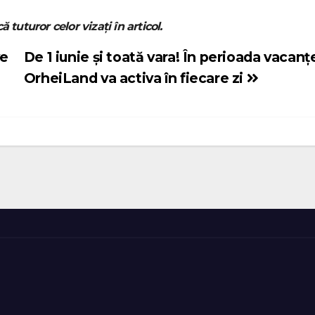
ă tuturor celor vizați în articol.
ve
De 1 iunie și toată vara! În perioada vacanțe
OrheiLand va activa în fiecare zi