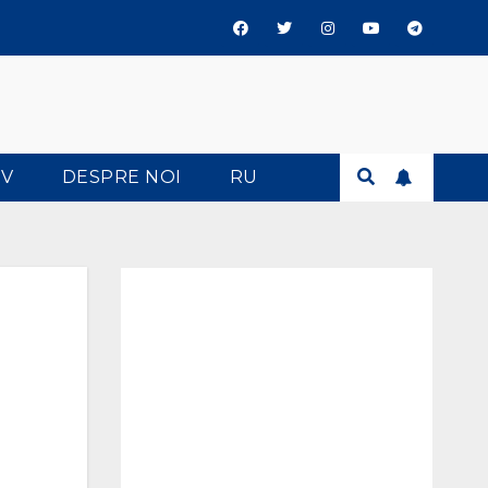
TV
DESPRE NOI
RU