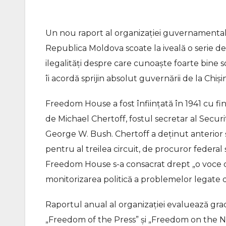
Un nou raport al organizației guvernamenta
Republica Moldova scoate la iveală o serie de
ilegalități despre care cunoaște foarte bine 
îi acordă sprijin absolut guvernării de la Chiși
Freedom House a fost înființată în 1941 cu f
de Michael Chertoff, fostul secretar al Securi
George W. Bush. Chertoff a deținut anterior ș
pentru al treilea circuit, de procuror federal
Freedom House s-a consacrat drept „o voce cl
monitorizarea politică a problemelor legate d
Raportul anual al organizației evaluează gradul 
„Freedom of the Press” și „Freedom on the Ne