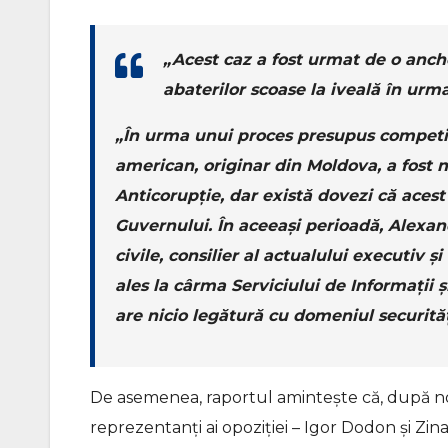
„Acest caz a fost urmat de o anche
abaterilor scoase la iveală în urma
„În urma unui proces presupus competit
american, originar din Moldova, a fost 
Anticorupție, dar există dovezi că acest
Guvernului. În aceeași perioadă, Alexan
civile, consilier al actualului executiv 
ales la cârma Serviciului de Informații 
are nicio legătură cu domeniul securit
De asemenea, raportul amintește că, după noile
reprezentanți ai opoziției – Igor Dodon și Zinai