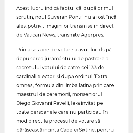
Acest lucru indică faptul că, după primul
scrutin, noul Suveran Pontif nu a fost încă
ales, potrivit imaginilor transmise în direct
de Vatican News, transmite Agerpres.
Prima sesiune de votare a avut loc după
depunerea jurământului de păstrare a
secretului votului de către cei 133 de
cardinali electori și după ordinul ‘Extra
omnes’, formula din limba latină prin care
maestrul de ceremonii, monseniorul
Diego Giovanni Ravelli, le-a invitat pe
toate persoanele care nu participau în
mod direct la procesul de votare să
părăsească incinta Capelei Sixtine, pentru