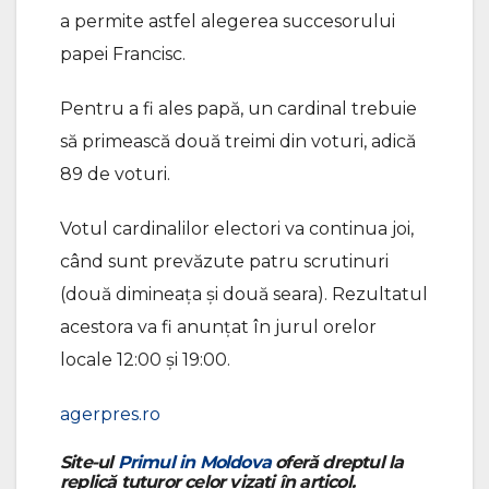
a permite astfel alegerea succesorului
papei Francisc.
Pentru a fi ales papă, un cardinal trebuie
să primească două treimi din voturi, adică
89 de voturi.
Votul cardinalilor electori va continua joi,
când sunt prevăzute patru scrutinuri
(două dimineața și două seara). Rezultatul
acestora va fi anunțat în jurul orelor
locale 12:00 și 19:00.
agerpres.ro
Site-ul
Primul in Moldova
oferă dreptul la
replică tuturor celor vizați în articol.