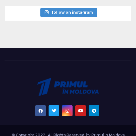
follow on instagram
© Copyright 2022 . All Rights Reserved. by
Primul in Moldova