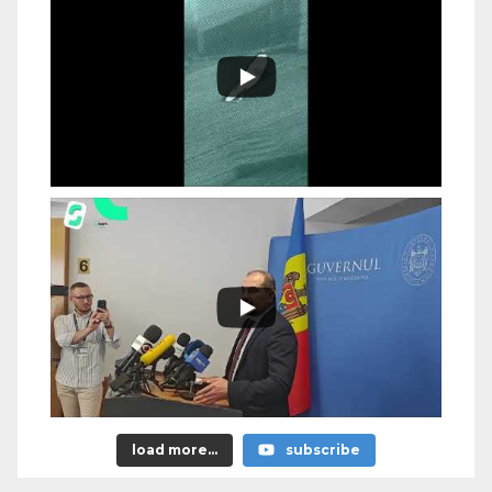
load more...
subscribe