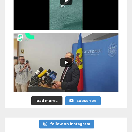
load more...
subscribe
follow on instagram