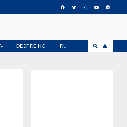
TV
DESPRE NOI
RU