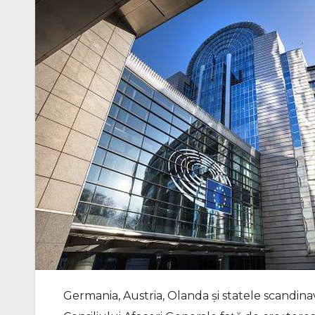
Germania, Austria, Olanda şi statele scandin