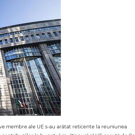
ave membre ale UE s-au arătat reticente la reuniunea