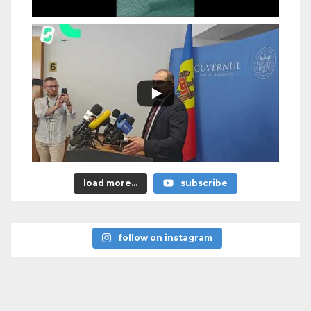
load more...
subscribe
follow on instagram