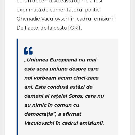
cu un deceniu. Această opinie a fost
exprimată de comentatorul politic
Ghenadie Vaculovschi în cadrul emisiunii
De Facto, de la postul GRT.
„Uniunea Europeană nu mai
este acea uniune despre care
noi vorbeam acum cinci-zece
ani. Este condusă astăzi de
oameni ai rețelei Soros, care nu
au nimic în comun cu
democrația”, a afirmat
Vaculovschi în cadrul emisiunii.