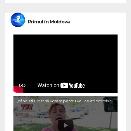
Primul în Moldova
„când ați rugat să votăm pentru voi, ce ați promis?"