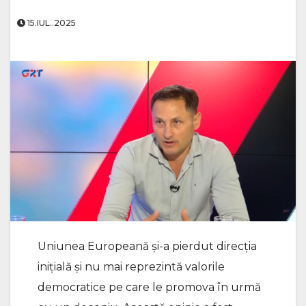
15.IUL..2025
Uniunea Europeană și-a pierdut direcția
inițială și nu mai reprezintă valorile
democratice pe care le promova în urmă