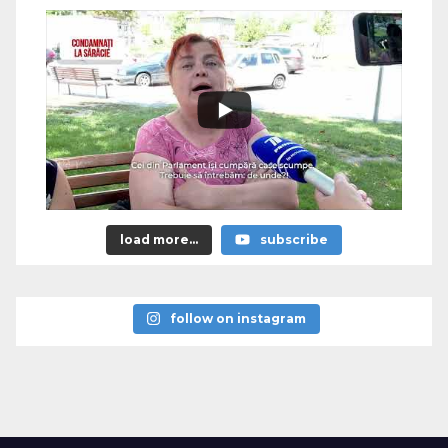
load more...
subscribe
follow on instagram