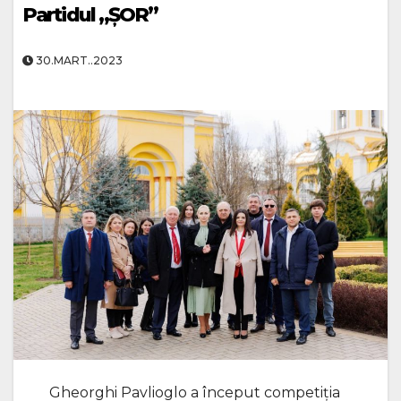
Partidul „ȘOR”
30.MART..2023
Gheorghi Pavlioglo a început competiția