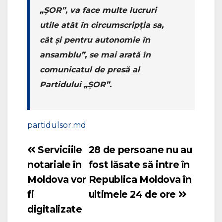
„ȘOR”, va face multe lucruri
utile atât în circumscripția sa,
cât și pentru autonomie în
ansamblu”, se mai arată în
comunicatul de presă al
Partidului „ȘOR”.
partidulsor.md
Serviciile
28 de persoane nu au
Navigare
notariale în
fost lăsate să intre în
în
Moldova vor
Republica Moldova în
articole
fi
ultimele 24 de ore
digitalizate