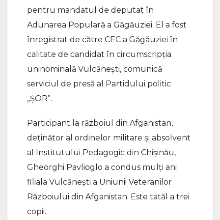
pentru mandatul de deputat în
Adunarea Populară a Găgăuziei. El a fost
înregistrat de către CEC a Găgăuziei în
calitate de candidat în circumscripția
uninominală Vulcănești, comunică
serviciul de presă al Partidului politic
„ȘOR”.
Participant la războiul din Afganistan,
deținător al ordinelor militare și absolvent
al Institutului Pedagogic din Chișinău,
Gheorghi Pavlioglo a condus mulți ani
filiala Vulcănești a Uniunii Veteranilor
Războiului din Afganistan. Este tatăl a trei
copii.