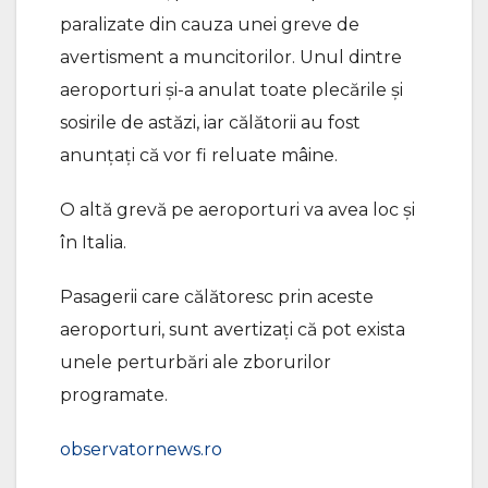
paralizate din cauza unei greve de
avertisment a muncitorilor. Unul dintre
aeroporturi şi-a anulat toate plecările şi
sosirile de astăzi, iar călătorii au fost
anunţaţi că vor fi reluate mâine.
O altă grevă pe aeroporturi va avea loc şi
în Italia.
Pasagerii care călătoresc prin aceste
aeroporturi, sunt avertizați că pot exista
unele perturbări ale zborurilor
programate.
observatornews.ro