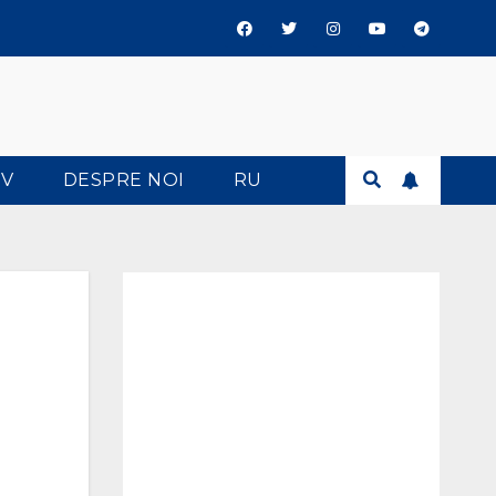
TV
DESPRE NOI
RU