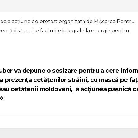
 loc o acțiune de protest organizată de Mișcarea Pentru
rnării să achite facturile integrale la energie pentru
ber va depune o sesizare pentru a cere inform
 la prezența cetățenilor străini, cu mască pe faț
eau cetățenii moldoveni, la acțiunea pașnică d