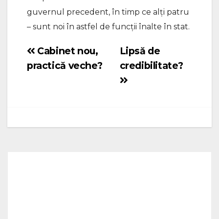
guvernul precedent, în timp ce alți patru
– sunt noi în astfel de funcții înalte în stat.
Cabinet nou,
Lipsă de
Navigare
practică veche?
credibilitate?
în
articole