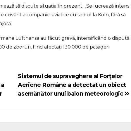
rmează să discute situația în prezent. „Se lucrează intens 
de cuvânt a companiei aviatice cu sediul la Koln, fără să
joră.
rmane Lufthansa au făcut grevă, intensificând o dispută
0 de zboruri, fiind afectați 130.000 de pasageri.
Sistemul de supraveghere al Forțelor
 a
Aeriene Române a detectat un obiect
r
asemănător unui balon meteorologic