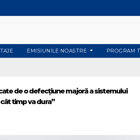
TAJE
EMISIUNILE NOASTRE
PROGRAM 
cate de o defecțiune majoră a sistemului
cât timp va dura”