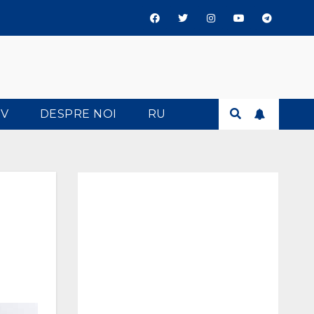
TV
DESPRE NOI
RU