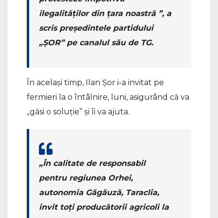
ilegalităților din țara noastră ”, a
scris președintele partidului
„ȘOR” pe canalul său de TG.
În același timp, Ilan Șor i-a invitat pe
fermieri la o întâlnire, luni, asigurând că va
„găsi o soluție” și îi va ajuta.
„În calitate de responsabil
pentru regiunea Orhei,
autonomia Găgăuză, Taraclia,
invit toți producătorii agricoli la