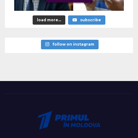
load more...
subscribe
follow on instagram