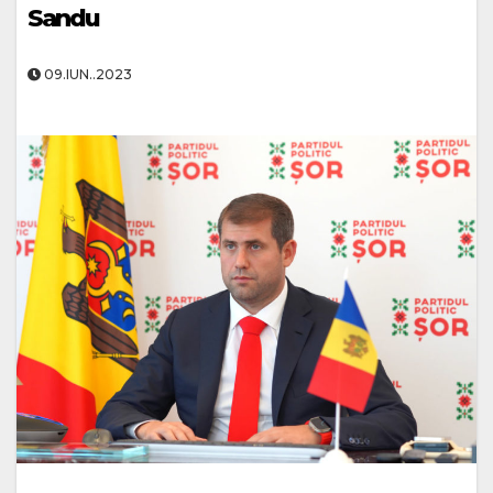
Sandu
09.IUN..2023