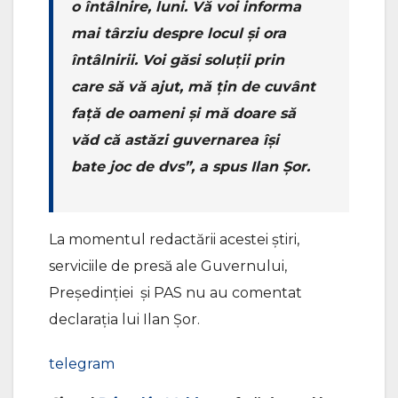
o întâlnire, luni. Vă voi informa
mai târziu despre locul și ora
întâlnirii. Voi găsi soluții prin
care să vă ajut, mă țin de cuvânt
față de oameni și mă doare să
văd că astăzi guvernarea își
bate joc de dvs”, a spus Ilan Șor.
La momentul redactării acestei știri,
serviciile de presă ale Guvernului,
Președinției și PAS nu au comentat
declarația lui Ilan Șor.
telegram