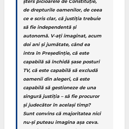
șters picioarele de Constituție,
de drepturile oamenilor, de ceea
ce e scris clar, că justiția trebuie
să fie independentă și
autonomă. V-ați imaginat, acum
doi ani și jumătate, când ea
intra în Președinție, că este
capabilă să închidă șase posturi
TV, că este capabilă să excludă
oamenii din alegeri, că este
capabilă să gestioneze de una
singură justiția – să fie procuror
și judecător în același timp?
Sunt convins că majoritatea nici
nu-și puteau imagina așa ceva.