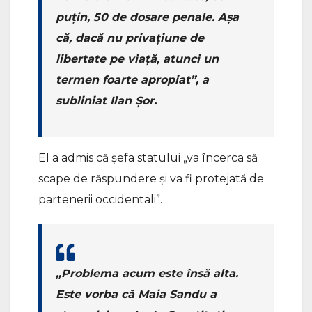
puțin, 50 de dosare penale. Așa
că, dacă nu privațiune de
libertate pe viață, atunci un
termen foarte apropiat”, a
subliniat Ilan Șor.
El a admis că șefa statului „va încerca să
scape de răspundere și va fi protejată de
partenerii occidentali”.
„Problema acum este însă alta.
Este vorba că Maia Sandu a