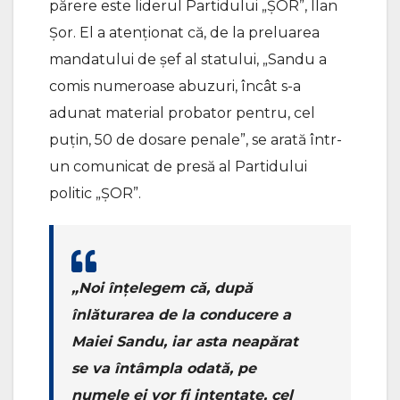
părere este liderul Partidului „ȘOR”, Ilan
Șor. El a atenționat că, de la preluarea
mandatului de șef al statului, „Sandu a
comis numeroase abuzuri, încât s-a
adunat material probator pentru, cel
puțin, 50 de dosare penale”, se arată într-
un comunicat de presă al Partidului
politic „ȘOR”.
„Noi înțelegem că, după
înlăturarea de la conducere a
Maiei Sandu, iar asta neapărat
se va întâmpla odată, pe
numele ei vor fi intentate, cel