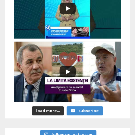
load more...
subscribe
follow on instagram