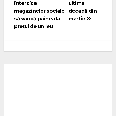
interzice
ultima
magazinelor sociale
decadă din
să vândă pâinea la
martie
prețul de un leu