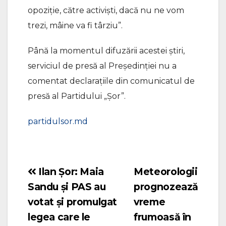
opoziție, către activiști, dacă nu ne vom
trezi, mâine va fi târziu”.
Până la momentul difuzării acestei știri,
serviciul de presă al Președinției nu a
comentat declarațiile din comunicatul de
presă al Partidului „Șor”.
partidulsor.md
Ilan Șor: Maia
Meteorologii
Navigare
Sandu și PAS au
prognozează
în
votat și promulgat
vreme
articole
legea care le
frumoasă în