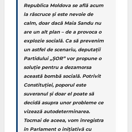
Republica Moldova se află acum
la răscruce și este nevoie de
calm, doar dacă Maia Sandu nu
are un alt plan – de a provoca o
explozie socială. Ca să prevenim
un astfel de scenariu, deputații
Partidului „ȘOR” vor propune o
soluție pentru a dezamorsa
această bombă socială. Potrivit
Constituției, poporul este
suveranul și doar el poate să
decidă asupra unor probleme ce
vizează autodeterminarea.
Tocmai de aceea, vom înregistra
în Parlament o inițiativă cu