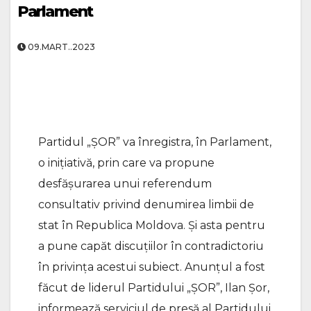
Parlament
09.MART..2023
Partidul „ȘOR” va înregistra, în Parlament,
o inițiativă, prin care va propune
desfășurarea unui referendum
consultativ privind denumirea limbii de
stat în Republica Moldova. Și asta pentru
a pune capăt discuțiilor în contradictoriu
în privința acestui subiect. Anunțul a fost
făcut de liderul Partidului „ȘOR”, Ilan Șor,
informează serviciul de presă al Partidului