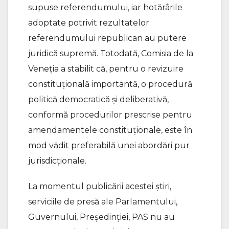
supuse referendumului, iar hotărârile
adoptate potrivit rezultatelor
referendumului republican au putere
juridică supremă. Totodată, Comisia de la
Veneția a stabilit că, pentru o revizuire
constituțională importantă, o procedură
politică democratică și deliberativă,
conformă procedurilor prescrise pentru
amendamentele constituționale, este în
mod vădit preferabilă unei abordări pur
jurisdicționale.
La momentul publicării acestei știri,
serviciile de presă ale Parlamentului,
Guvernului, Președinției, PAS nu au