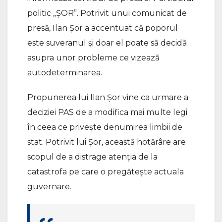
politic „ȘOR”. Potrivit unui comunicat de
presă, Ilan Șor a accentuat că poporul
este suveranul și doar el poate să decidă
asupra unor probleme ce vizează
autodeterminarea.
Propunerea lui Ilan Șor vine ca urmare a
deciziei PAS de a modifica mai multe legi
în ceea ce privește denumirea limbii de
stat. Potrivit lui Șor, această hotărâre are
scopul de a distrage atenția de la
catastrofa pe care o pregătește actuala
guvernare.