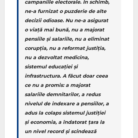
campaniile electorale. În schimb,
ne-a furnizat o puzderie de alte
decizii odioase. Nu ne-a asigurat
o viață mai bună, nu a majorat
pensiile și salariile, nu a eliminat
corupția, nu a reformat justiția,
nu a dezvoltat medicina,
sistemul educației și
infrastructura. A făcut doar ceea
ce nu a promis: a majorat
salariile demnitarilor, a redus
nivelul de indexare a pensiilor, a
adus la colaps sistemul justiției
și economia, a îndatorat țara la
un nivel record și scindează