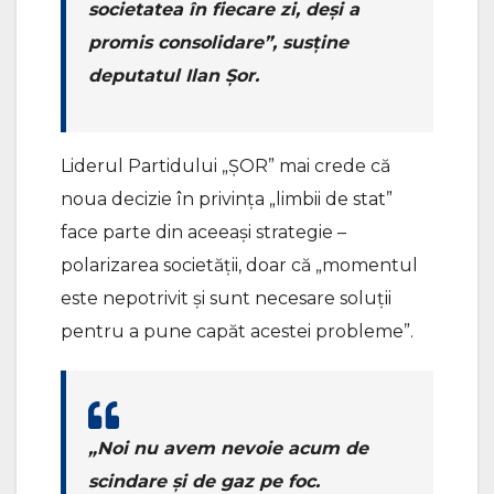
societatea în fiecare zi, deși a
promis consolidare”, susține
deputatul Ilan Șor.
Liderul Partidului „ȘOR” mai crede că
noua decizie în privința „limbii de stat”
face parte din aceeași strategie –
polarizarea societății, doar că „momentul
este nepotrivit și sunt necesare soluții
pentru a pune capăt acestei probleme”.
„Noi nu avem nevoie acum de
scindare și de gaz pe foc.