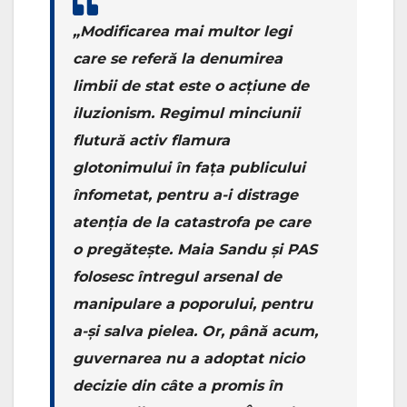
„Modificarea mai multor legi
care se referă la denumirea
limbii de stat este o acțiune de
iluzionism. Regimul minciunii
flutură activ flamura
glotonimului în fața publicului
înfometat, pentru a-i distrage
atenția de la catastrofa pe care
o pregătește. Maia Sandu și PAS
folosesc întregul arsenal de
manipulare a poporului, pentru
a-și salva pielea. Or, până acum,
guvernarea nu a adoptat nicio
decizie din câte a promis în