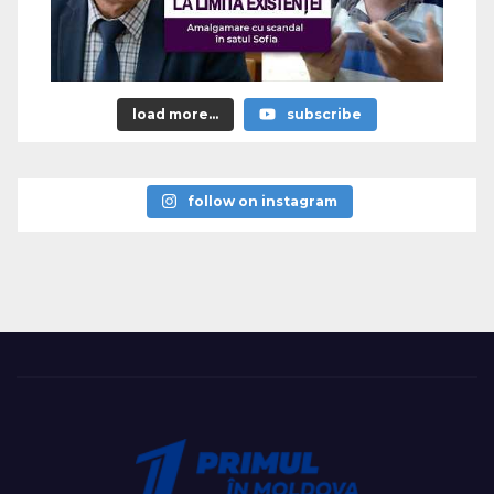
load more...
subscribe
follow on instagram