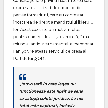
Constituționale privind neadmiterea spre
examinare a sesizării deputaților din
partea formațiunii, care au contestat
încetarea de drept a mandatului liderului
lor. Acest caz este un motiv în plus
pentru oameni de a ieși, duminică, 7 mai, la
mitingul antiguvernamental, a menționat
Ilan Șor, relatează serviciul de presă al
Partidului „ȘOR”.
„Într-o țară în care legea nu
funcționează este lipsit de sens
să aștepți soluții juridice. La noi
totul este capturat, inclusiv