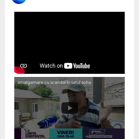
amalgamare cu scandal în satul sofia