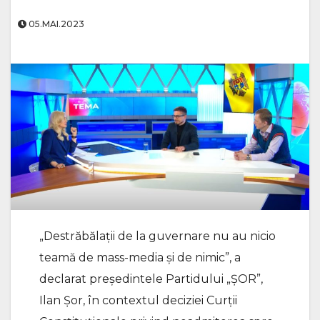
05.MAI.2023
„Destrăbălații de la guvernare nu au nicio
teamă de mass-media și de nimic”, a
declarat președintele Partidului „ȘOR”,
Ilan Șor, în contextul deciziei Curții