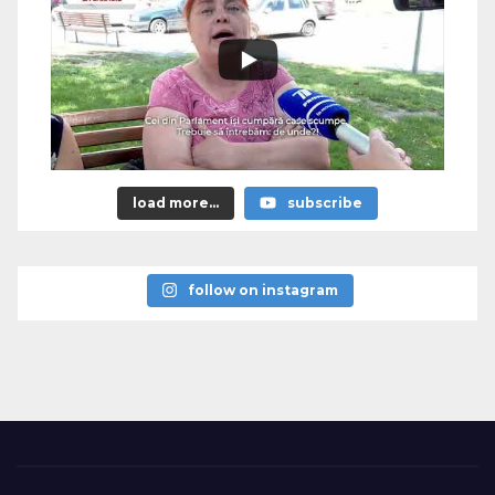
load more...
subscribe
follow on instagram