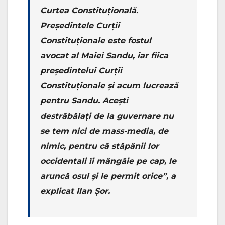
Curtea Constituțională.
Președintele Curții
Constituționale este fostul
avocat al Maiei Sandu, iar fiica
președintelui Curții
Constituționale și acum lucrează
pentru Sandu. Acești
destrăbălați de la guvernare nu
se tem nici de mass-media, de
nimic, pentru că stăpânii lor
occidentali îi mângâie pe cap, le
aruncă osul și le permit orice”, a
explicat Ilan Șor.