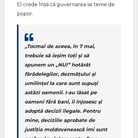
El crede însă că guvernarea se teme de
popor.
„Tocmai de aceea, în 7 mai,
trebuie să ieșim toți și să
spunem un „NU!” hotărât
fărădelegilor, dezmățului și
umilinței la care sunt supuși
astăzi oamenii. I-au lăsat pe
oameni fără bani, îi înjosesc și
adoptă decizii ilegale. Pentru
mine, deciziile aprobate de
justiția moldovenească îmi sunt