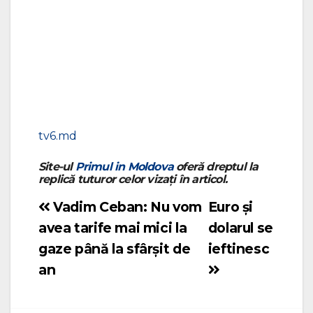
tv6.md
Site-ul
Primul in Moldova
oferă dreptul la
replică tuturor celor vizați în articol.
Vadim Ceban: Nu vom
Euro și
Navigare
avea tarife mai mici la
dolarul se
în
gaze până la sfârșit de
ieftinesc
articole
an