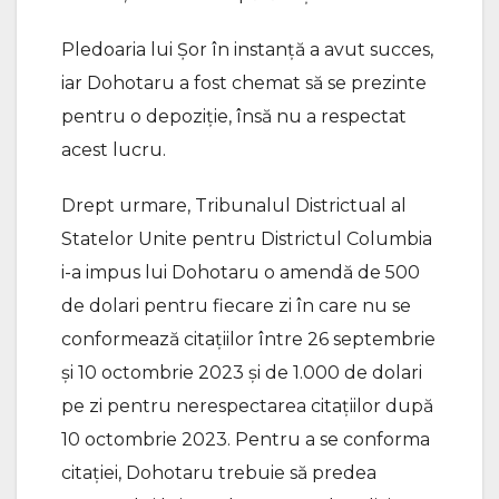
Pledoaria lui Șor în instanță a avut succes,
iar Dohotaru a fost chemat să se prezinte
pentru o depoziție, însă nu a respectat
acest lucru.
Drept urmare, Tribunalul Districtual al
Statelor Unite pentru Districtul Columbia
i-a impus lui Dohotaru o amendă de 500
de dolari pentru fiecare zi în care nu se
conformează citațiilor între 26 septembrie
și 10 octombrie 2023 și de 1.000 de dolari
pe zi pentru nerespectarea citațiilor după
10 octombrie 2023. Pentru a se conforma
citației, Dohotaru trebuie să predea