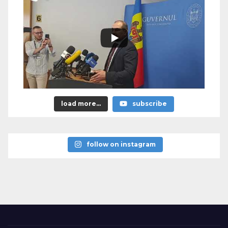
load more...
subscribe
follow on instagram