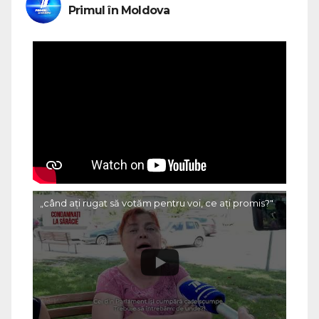
Primul în Moldova
„când ați rugat să votăm pentru voi, ce ați promis?"