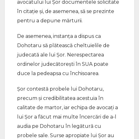
avocatului lui Șor documentele solicitate
în citație și, de asemenea, să se prezinte
pentru a depune mărturii.
De asemenea, instanța a dispus ca
Dohotaru să plătească cheltuielile de
judecată ale lui Șor. Nerespectarea
ordinelor judecătorești în SUA poate
duce la pedeapsa cu închisoarea.
Șor contestă probele lui Dohotaru,
precum și credibilitatea acestuia în
calitate de martor, iar echipa de avocați a
lui Șor a făcut mai multe încercări de a-l
audia pe Dohotaru în legătură cu
probele sale. Surse apropiate lui Șor au