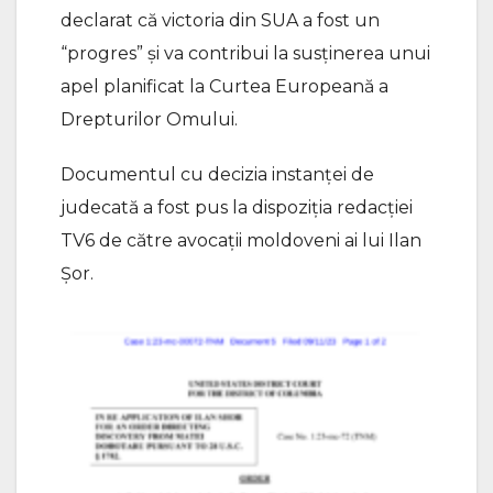
declarat că victoria din SUA a fost un
“progres” și va contribui la susținerea unui
apel planificat la Curtea Europeană a
Drepturilor Omului.
Documentul cu decizia instanței de
judecată a fost pus la dispoziția redacției
TV6 de către avocații moldoveni ai lui Ilan
Șor.