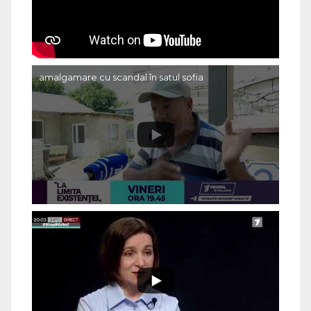
amalgamare cu scandal în satul sofia