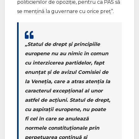
politicienilor de opoziție, pentru ca PAS să
se mențină la guvernare cu orice preț”.
„Statul de drept și principiile
europene nu au nimic în comun
cu interzicerea partidelor, fapt
enunțat și de avizul Comisiei de
la Veneția, care a atras atenția la
caracterul excepțional al unor
astfel de acțiuni. Statul de drept,
cu aspirații europene, nu poate
fi cel în care se anulează
normele constituționale prin
perpetuarea continuă și