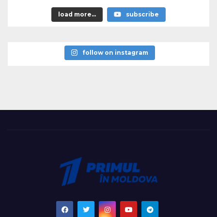
load more...
subscribe
follow on instagram