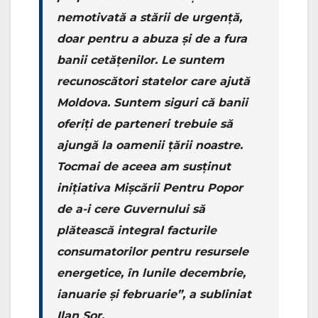
nemotivată a stării de urgență,
doar pentru a abuza și de a fura
banii cetățenilor. Le suntem
recunoscători statelor care ajută
Moldova. Suntem siguri că banii
oferiți de parteneri trebuie să
ajungă la oamenii țării noastre.
Tocmai de aceea am susținut
inițiativa Mișcării Pentru Popor
de a-i cere Guvernului să
plătească integral facturile
consumatorilor pentru resursele
energetice, în lunile decembrie,
ianuarie și februarie”, a subliniat
Ilan Șor.