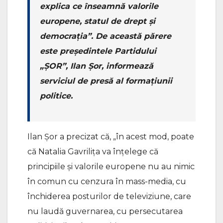
explica ce înseamnă valorile
europene, statul de drept și
democrația”. De această părere
este președintele Partidului
„ȘOR”, Ilan Șor, informează
serviciul de presă al formațiunii
politice.
Ilan Șor a precizat că, „în acest mod, poate
că Natalia Gavrilița va înțelege că
principiile și valorile europene nu au nimic
în comun cu cenzura în mass-media, cu
închiderea posturilor de televiziune, care
nu laudă guvernarea, cu persecutarea