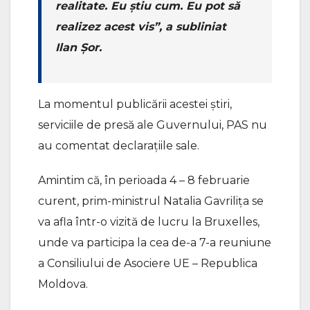
realitate. Eu știu cum. Eu pot să
realizez acest vis”, a subliniat
Ilan Șor.
La momentul publicării acestei știri,
serviciile de presă ale Guvernului, PAS nu
au comentat declarațiile sale.
Amintim că, în perioada 4 – 8 februarie
curent, prim-ministrul Natalia Gavrilița se
va afla într-o vizită de lucru la Bruxelles,
unde va participa la cea de-a 7-a reuniune
a Consiliului de Asociere UE – Republica
Moldova.