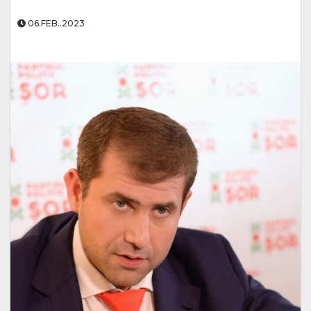
06.FEB..2023