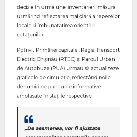
decizie în urma unei inventarieri, măsura
urmărind reflectarea mai clară a reperelor
locale și îmbunătățirea orientării
cetățenilor.
Potrivit Primăriei capitalei, Regia Transport
Electric Chișinău (RTEC) și Parcul Urban
de Autobuze (PUA) urmau să actualizeze
graficele de circulație, reflectând noile
denumiri pe panourile informative
amplasate în stațiile respective.
„De asemenea, vor fi ajustate