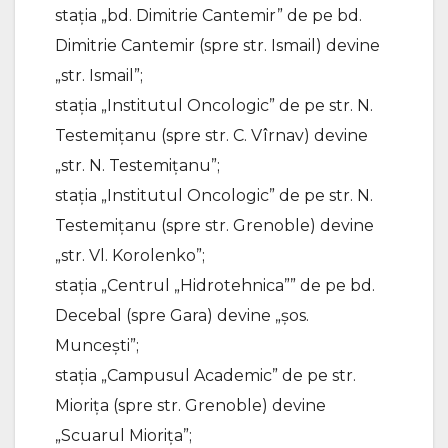
stația „bd. Dimitrie Cantemir” de pe bd.
Dimitrie Cantemir (spre str. Ismail) devine
„str. Ismail”;
stația „Institutul Oncologic” de pe str. N.
Testemițanu (spre str. C. Vîrnav) devine
„str. N. Testemițanu”;
stația „Institutul Oncologic” de pe str. N.
Testemițanu (spre str. Grenoble) devine
„str. Vl. Korolenko”;
stația „Centrul „Hidrotehnica”” de pe bd.
Decebal (spre Gara) devine „șos.
Muncești”;
stația „Campusul Academic” de pe str.
Miorița (spre str. Grenoble) devine
„Scuarul Miorița”;