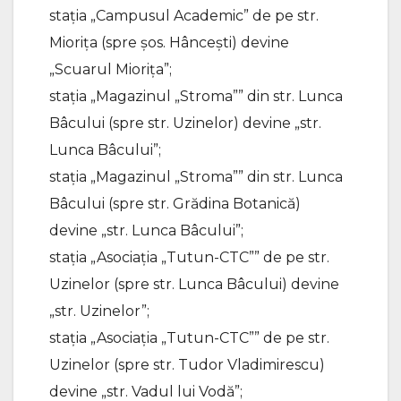
stația „Campusul Academic” de pe str.
Miorița (spre șos. Hâncești) devine
„Scuarul Miorița”;
stația „Magazinul „Stroma”” din str. Lunca
Bâcului (spre str. Uzinelor) devine „str.
Lunca Bâcului”;
stația „Magazinul „Stroma”” din str. Lunca
Bâcului (spre str. Grădina Botanică)
devine „str. Lunca Bâcului”;
stația „Asociația „Tutun-CTC”” de pe str.
Uzinelor (spre str. Lunca Bâcului) devine
„str. Uzinelor”;
stația „Asociația „Tutun-CTC”” de pe str.
Uzinelor (spre str. Tudor Vladimirescu)
devine „str. Vadul lui Vodă”;