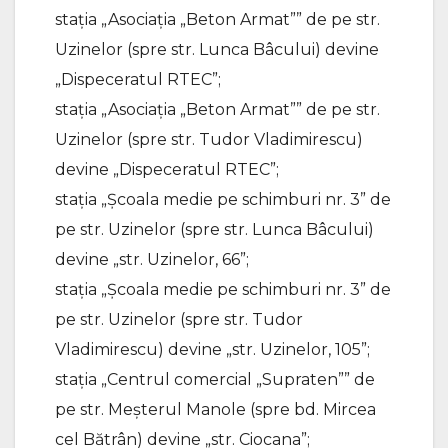
stația „Asociația „Beton Armat”” de pe str.
Uzinelor (spre str. Lunca Bâcului) devine
„Dispeceratul RTEC”;
stația „Asociația „Beton Armat”” de pe str.
Uzinelor (spre str. Tudor Vladimirescu)
devine „Dispeceratul RTEC”;
stația „Școala medie pe schimburi nr. 3” de
pe str. Uzinelor (spre str. Lunca Bâcului)
devine „str. Uzinelor, 66”;
stația „Școala medie pe schimburi nr. 3” de
pe str. Uzinelor (spre str. Tudor
Vladimirescu) devine „str. Uzinelor, 105”;
stația „Centrul comercial „Supraten”” de
pe str. Meșterul Manole (spre bd. Mircea
cel Bătrân) devine „str. Ciocana”;