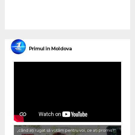
Primul în Moldova
„când ați rugat să votăm pentru voi, ce ați promis?"