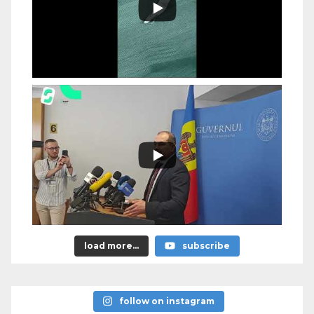
load more...
subscribe
follow on instagram