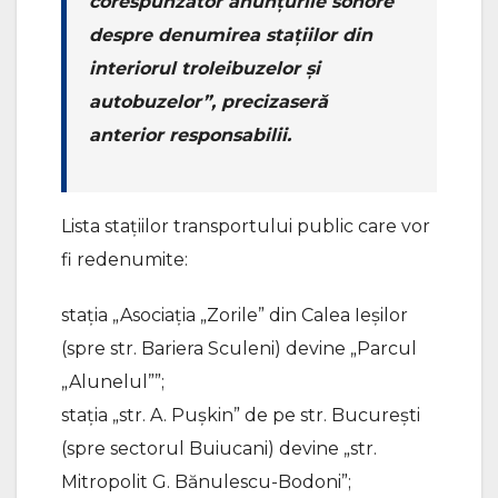
corespunzător anunțurile sonore
despre denumirea stațiilor din
interiorul troleibuzelor și
autobuzelor”, precizaseră
anterior responsabilii.
Lista stațiilor transportului public care vor
fi redenumite:
stația „Asociația „Zorile” din Calea Ieșilor
(spre str. Bariera Sculeni) devine „Parcul
„Alunelul””;
stația „str. A. Pușkin” de pe str. București
(spre sectorul Buiucani) devine „str.
Mitropolit G. Bănulescu-Bodoni”;