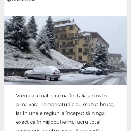
Vremea a luat-o razna! În Italia a nins în
plină vară. Temperaturile au scăzut brusc,
iar în unele regiuni a început să ningă
exact ca în mijlocul iernii, lucru total
neobișnuit pentru această perioadă a