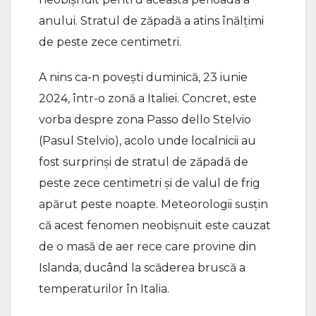
anului. Stratul de zăpadă a atins înălțimi
de peste zece centimetri.
A nins ca-n povești duminică, 23 iunie
2024, într-o zonă a Italiei. Concret, este
vorba despre zona Passo dello Stelvio
(Pasul Stelvio), acolo unde localnicii au
fost surprinși de stratul de zăpadă de
peste zece centimetri și de valul de frig
apărut peste noapte. Meteorologii susțin
că acest fenomen neobișnuit este cauzat
de o masă de aer rece care provine din
Islanda, ducând la scăderea bruscă a
temperaturilor în Italia.