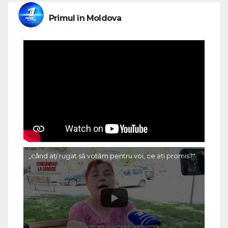
Primul în Moldova
„când ați rugat să votăm pentru voi, ce ați promis?"