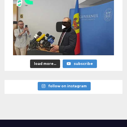
load more...
subscribe
follow on instagram