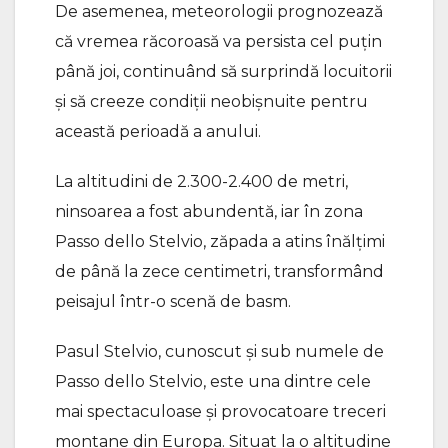
De asemenea, meteorologii prognozează
că vremea răcoroasă va persista cel puțin
până joi, continuând să surprindă locuitorii
și să creeze condiții neobișnuite pentru
această perioadă a anului.
La altitudini de 2.300-2.400 de metri,
ninsoarea a fost abundentă, iar în zona
Passo dello Stelvio, zăpada a atins înălțimi
de până la zece centimetri, transformând
peisajul într-o scenă de basm.
Pasul Stelvio, cunoscut și sub numele de
Passo dello Stelvio, este una dintre cele
mai spectaculoase și provocatoare treceri
montane din Europa. Situat la o altitudine