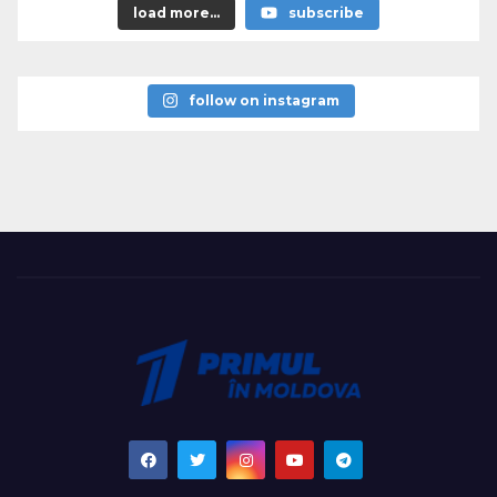
load more...
subscribe
follow on instagram