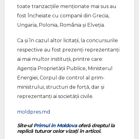
toate tranzacțiile menționate mai sus au
fost încheiate cu companii din Grecia,
Ungaria, Polonia, România și Elveția.
Ca și în cazul altor licitații, la concursurile
respective au fost prezenți reprezentanți
ai mai multor instituții, printre care:
Agenția Proprietății Publice, Ministerul
Energiei, Corpul de control al prim-
ministrului, structuri de forță, dar și
reprezentanți ai societății civile.
moldpres.md
Site-ul
Primul in Moldova
oferă dreptul la
replică tuturor celor vizați în articol.