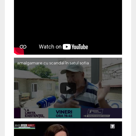
amalgamare cu scandal în satul sofia