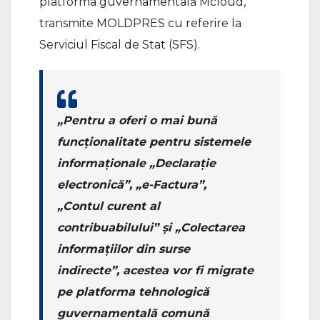
platforma guvernamentală Mcloud,
transmite MOLDPRES cu referire la
Serviciul Fiscal de Stat (SFS).
„Pentru a oferi o mai bună
funcționalitate pentru sistemele
informaționale „Declarație
electronică”, „e-Factura”,
„Contul curent al
contribuabilului” și „Colectarea
informațiilor din surse
indirecte”, acestea vor fi migrate
pe platforma tehnologică
guvernamentală comună