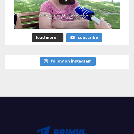
load more...
subscribe
follow on instagram