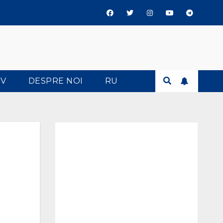
TV
DESPRE NOI
RU