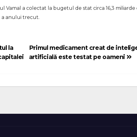
iul Vamal a colectat la bugetul de stat circa 16,3 miliarde
 a anului trecut.
ul la
Primul medicament creat de intelig
capitalei
artificială este testat pe oameni