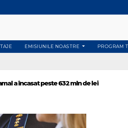
TAJE
EMISIUNILE NOASTRE
PROGRAM 
amal a încasat peste 632 mln de lei