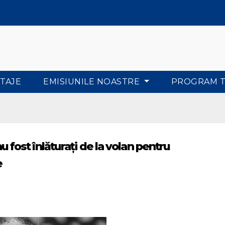
TAJE
EMISIUNILE NOASTRE
PROGRAM 
 au fost înlăturați de la volan pentru
e