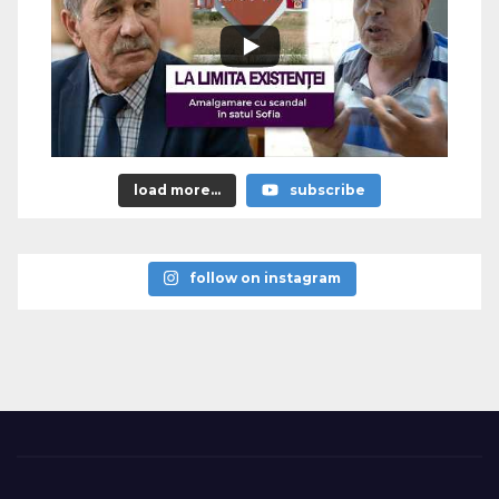
load more...
subscribe
follow on instagram