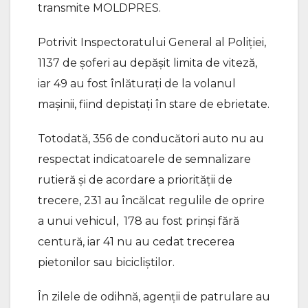
transmite MOLDPRES.
Potrivit Inspectoratului General al Poliției,
1137 de șoferi au depășit limita de viteză,
iar 49 au fost înlăturați de la volanul
mașinii, fiind depistați în stare de ebrietate.
Totodată, 356 de conducători auto nu au
respectat indicatoarele de semnalizare
rutieră și de acordare a priorității de
trecere, 231 au încălcat regulile de oprire
a unui vehicul, 178 au fost prinși fără
centură, iar 41 nu au cedat trecerea
pietonilor sau bicicliștilor.
În zilele de odihnă, agenții de patrulare au