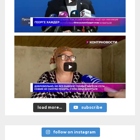
load more...
subscribe
follow on instagram