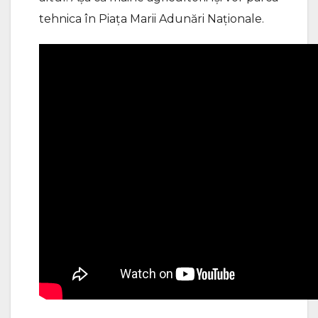
tehnica în Piața Marii Adunări Naționale.