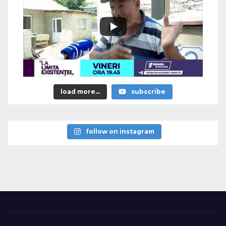
load more...
subscribe
follow on instagram