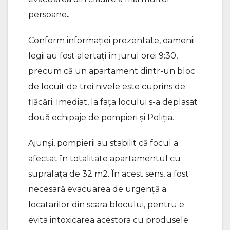
persoane
.
Conform informației prezentate, oamenii
legii au fost alertați în jurul orei 9:30,
precum că un apartament dintr-un bloc
de locuit de trei nivele este cuprins de
flăcări. Imediat, la fața locului s-a deplasat
două echipaje de pompieri și Poliția.
Ajunși, pompierii au stabilit că focul a
afectat în totalitate apartamentul cu
suprafața de 32 m2. În acest sens, a fost
necesară evacuarea de urgență a
locatarilor din scara blocului, pentru e
evita intoxicarea acestora cu produsele