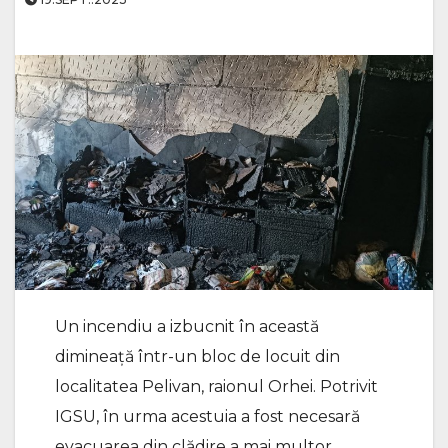
Un incendiu a izbucnit în această
dimineață într-un bloc de locuit din
localitatea Pelivan, raionul Orhei. Potrivit
IGSU, în urma acestuia a fost necesară
evacuarea din clădire a mai multor