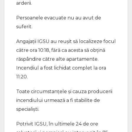
arderii.
Persoanele evacuate nu au avut de
suferit.
Angajații IGSU au reușit să localizeze focul
către ora 10:18, fără ca acesta să obțină
răspândire către alte apartamente.
Incendiul a fost lichidat complet la ora
11:20.
Toate circumstanțele și cauza producerii
incendiului urmează a fi stabilite de
specialiști.
Potrivit IGSU, în ultimele 24 de ore