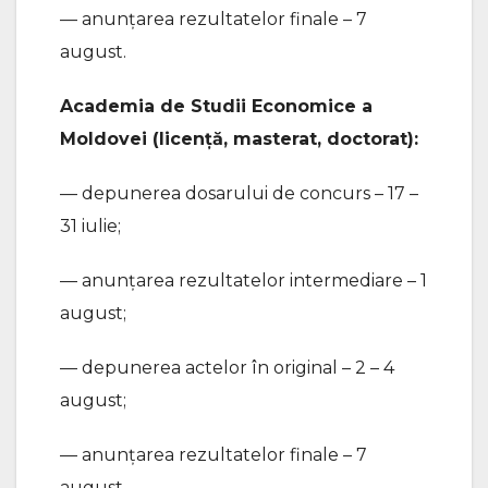
— anunțarea rezultatelor finale – 7
august.
Academia de Studii Economice a
Moldovei (licență, masterat, doctorat):
— depunerea dosarului de concurs – 17 –
31 iulie;
— anunțarea rezultatelor intermediare – 1
august;
— depunerea actelor în original – 2 – 4
august;
— anunțarea rezultatelor finale – 7
august.