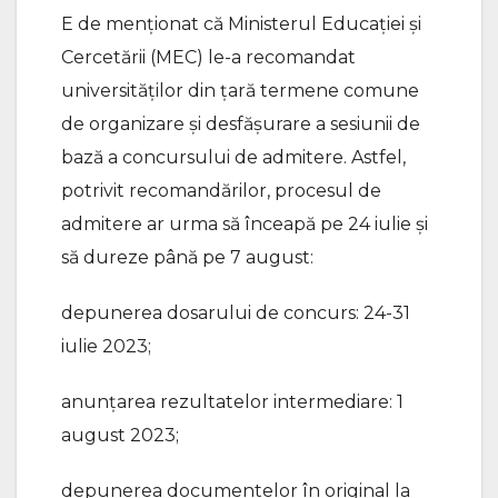
E de menționat că Ministerul Educației și
Cercetării (MEC) le-a recomandat
universităților din țară termene comune
de organizare și desfășurare a sesiunii de
bază a concursului de admitere. Astfel,
potrivit recomandărilor, procesul de
admitere ar urma să înceapă pe 24 iulie și
să dureze până pe 7 august:
depunerea dosarului de concurs: 24-31
iulie 2023;
anunțarea rezultatelor intermediare: 1
august 2023;
depunerea documentelor în original la