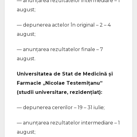
— anunțarea rezultatelor intermediare – 1
august;
— depunerea actelor în original – 2 – 4
august;
— anunțarea rezultatelor finale – 7
august.
Universitatea de Stat de Medicină și
Farmacie „Nicolae Testemițanu”
(studii universitare, rezidențiat):
— depunerea cererilor – 19 – 31 iulie;
— anunțarea rezultatelor intermediare – 1
august;