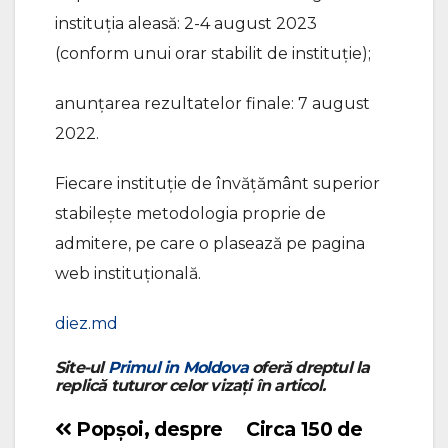
instituția aleasă: 2-4 august 2023
(conform unui orar stabilit de instituție);
anunțarea rezultatelor finale: 7 august
2022.
Fiecare instituție de învățământ superior
stabilește metodologia proprie de
admitere, pe care o plasează pe pagina
web instituțională.
diez.md
Site-ul
Primul in Moldova
oferă dreptul la
replică tuturor celor vizați în articol.
Popșoi, despre
Circa 150 de
Navigare