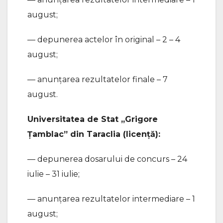
august;
— depunerea actelor în original – 2 – 4
august;
— anunțarea rezultatelor finale – 7
august.
Universitatea de Stat „Grigore
Țamblac” din Taraclia (licență):
— depunerea dosarului de concurs – 24
iulie – 31 iulie;
— anunțarea rezultatelor intermediare – 1
august;