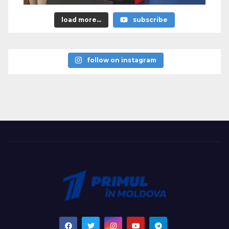
load more...
subscribe
follow on instagram