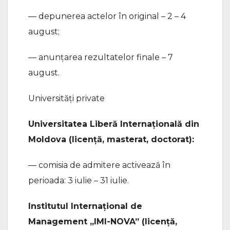
— depunerea actelor în original – 2 – 4
august;
— anunțarea rezultatelor finale – 7
august.
Universități private
Universitatea Liberă Internațională din
Moldova (licență, masterat, doctorat):
— comisia de admitere activează în
perioada: 3 iulie – 31 iulie.
Institutul Internațional de
Management „IMI-NOVA” (licență,