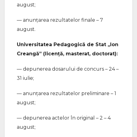
august;
— anunțarea rezultatelor finale – 7
august.
Universitatea Pedagogică de Stat „Ion
Creangă” (licență, masterat, doctorat):
— depunerea dosarului de concurs – 24 –
31 iulie;
— anunțarea rezultatelor preliminare – 1
august;
— depunerea actelor în original – 2 – 4
august;