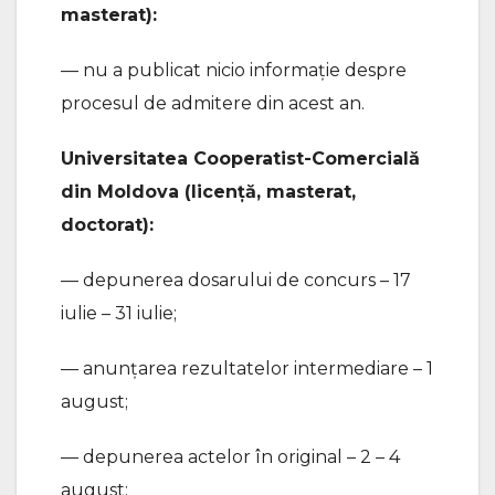
masterat):
— nu a publicat nicio informație despre
procesul de admitere din acest an.
Universitatea Cooperatist-Comercială
din Moldova (licență, masterat,
doctorat):
— depunerea dosarului de concurs – 17
iulie – 31 iulie;
— anunțarea rezultatelor intermediare – 1
august;
— depunerea actelor în original – 2 – 4
august;