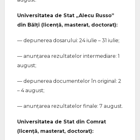
Universitatea de Stat „Alecu Russo”
din Bălți (licență, masterat, doctorat):
— depunerea dosarului: 24 iulie – 31 iulie;
— anunțarea rezultatelor intermediare: 1
august;
— depunerea documentelor în original: 2
– 4 august;
— anunțarea rezultatelor finale: 7 august.
Universitatea de Stat din Comrat
(licență, masterat, doctorat):