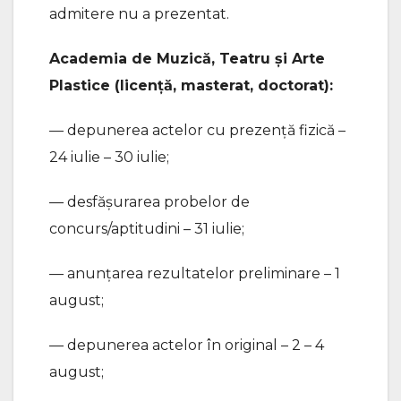
admitere nu a prezentat.
Academia de Muzică, Teatru și Arte
Plastice (licență, masterat, doctorat):
— depunerea actelor cu prezență fizică –
24 iulie – 30 iulie;
— desfășurarea probelor de
concurs/aptitudini – 31 iulie;
— anunțarea rezultatelor preliminare – 1
august;
— depunerea actelor în original – 2 – 4
august;