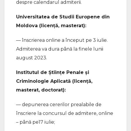
despre calendarul admiterii.
Universitatea de Studii Europene din
Moldova (licență, masterat):
— înscrierea online a început pe 3 iulie.
Admiterea va dura până la finele lunii
august 2023.
Institutul de Științe Penale și
Criminologie Aplicată (licență,
masterat, doctorat):
— depunerea cererilor prealabile de
înscriere la concursul de admitere, online
– până pe17 iulie;