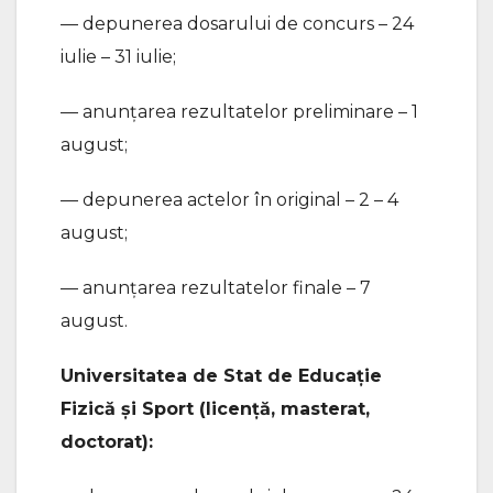
— depunerea dosarului de concurs – 24
iulie – 31 iulie;
— anunțarea rezultatelor preliminare – 1
august;
— depunerea actelor în original – 2 – 4
august;
— anunțarea rezultatelor finale – 7
august.
Universitatea de Stat de Educație
Fizică și Sport (licență, masterat,
doctorat):