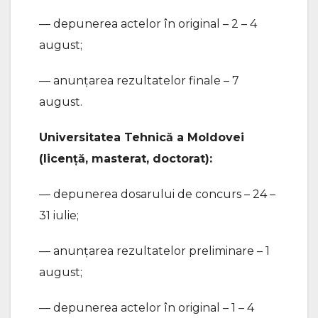
— depunerea actelor în original – 2 – 4
august;
— anunțarea rezultatelor finale – 7
august.
Universitatea Tehnică a Moldovei
(licență, masterat, doctorat):
— depunerea dosarului de concurs – 24 –
31 iulie;
— anunțarea rezultatelor preliminare – 1
august;
— depunerea actelor în original – 1 – 4