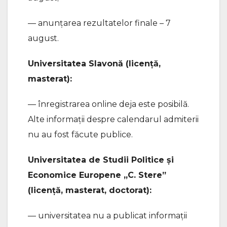
— anunțarea rezultatelor finale – 7
august.
Universitatea Slavonă (licență,
masterat):
— înregistrarea online deja este posibilă.
Alte informații despre calendarul admiterii
nu au fost făcute publice.
Universitatea de Studii Politice și
Economice Europene „C. Stere”
(licență, masterat, doctorat):
— universitatea nu a publicat informații