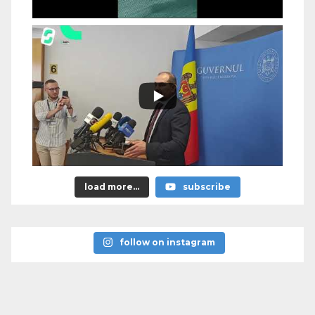
load more...
subscribe
follow on instagram