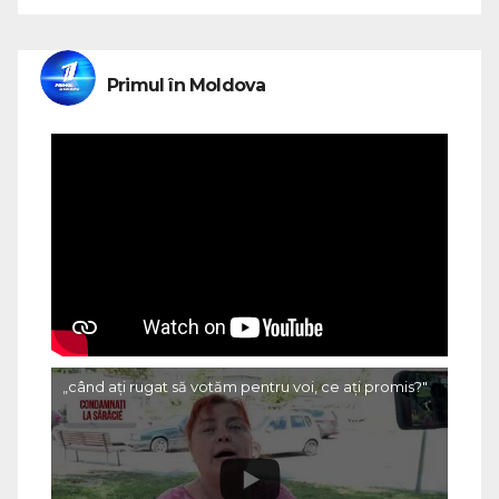
Primul în Moldova
„când ați rugat să votăm pentru voi, ce ați promis?"