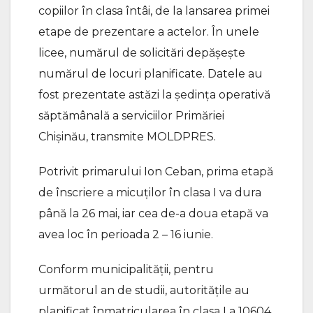
copiilor în clasa întâi, de la lansarea primei
etape de prezentare a actelor. În unele
licee, numărul de solicitări depășește
numărul de locuri planificate. Datele au
fost prezentate astăzi la ședința operativă
săptămânală a serviciilor Primăriei
Chișinău, transmite MOLDPRES.
Potrivit primarului Ion Ceban, prima etapă
de înscriere a micuților în clasa I va dura
până la 26 mai, iar cea de-a doua etapă va
avea loc în perioada 2 – 16 iunie.
Conform municipalității, pentru
următorul an de studii, autoritățile au
planificat înmatricularea în clasa I a 10604