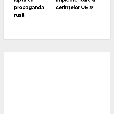
propaganda
cerințelor UE
rusă