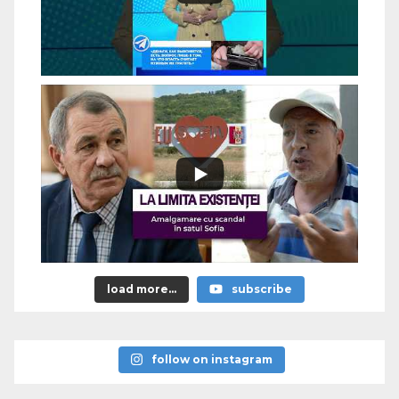
load more...
subscribe
follow on instagram