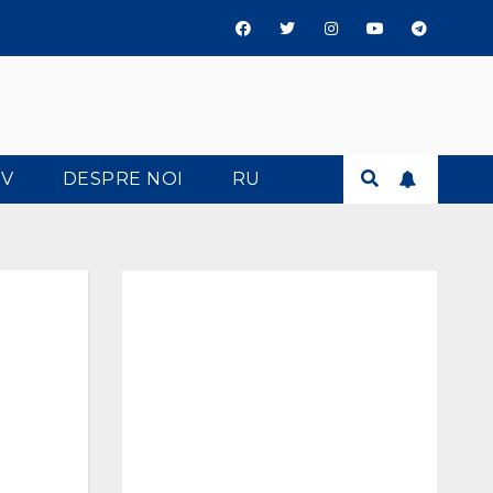
TV
DESPRE NOI
RU