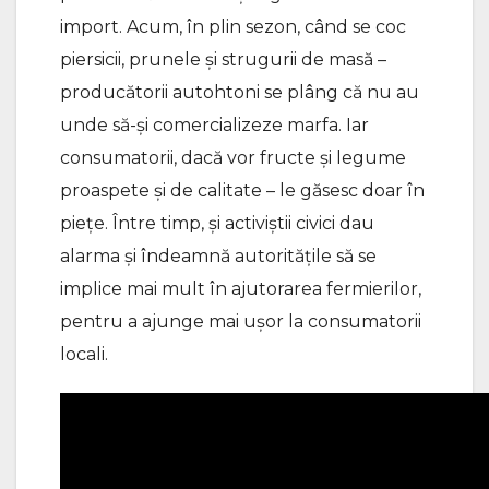
import. Acum, în plin sezon, când se coc
piersicii, prunele și strugurii de masă –
producătorii autohtoni se plâng că nu au
unde să-și comercializeze marfa. Iar
consumatorii, dacă vor fructe și legume
proaspete și de calitate – le găsesc doar în
piețe. Între timp, și activiștii civici dau
alarma și îndeamnă autoritățile să se
implice mai mult în ajutorarea fermierilor,
pentru a ajunge mai ușor la consumatorii
locali.