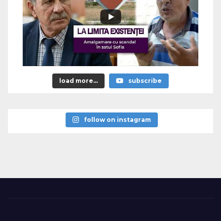
load more...
subscribe
follow on instagram