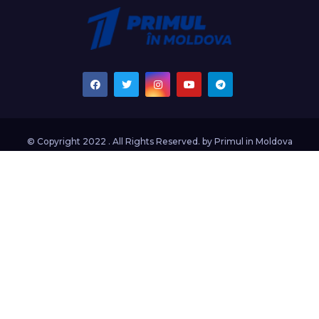
© Copyright 2022 . All Rights Reserved. by
Primul in Moldova