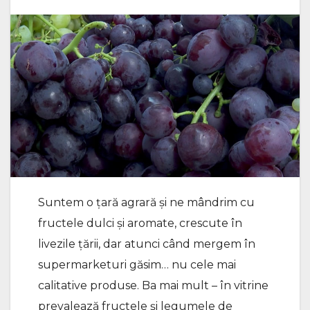
Suntem o țară agrară și ne mândrim cu
fructele dulci și aromate, crescute în
livezile țării, dar atunci când mergem în
supermarketuri găsim… nu cele mai
calitative produse. Ba mai mult – în vitrine
prevalează fructele și legumele de