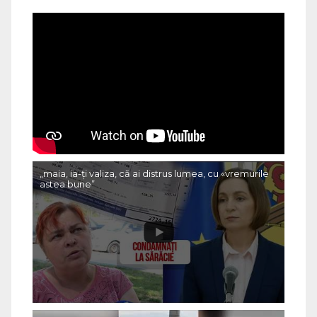
„maia, ia-ți valiza, că ai distrus lumea, cu «vremurile
astea bune”