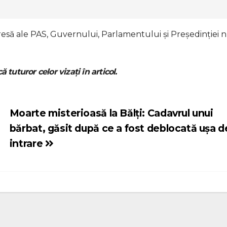
e presă ale PAS, Guvernului, Parlamentului și Președinției 
ă tuturor celor vizați în articol.
Moarte misterioasă la Bălți: Cadavrul unui
bărbat, găsit după ce a fost deblocată ușa de
intrare