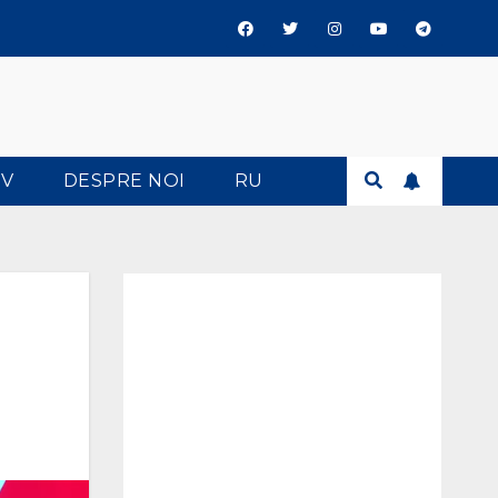
TV
DESPRE NOI
RU