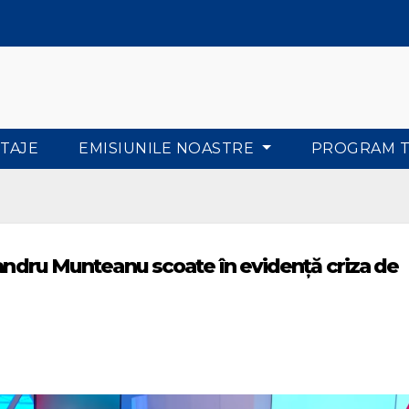
TAJE
EMISIUNILE NOASTRE
PROGRAM 
xandru Munteanu scoate în evidență criza de