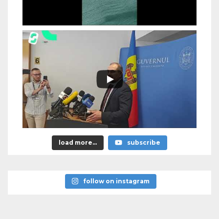
load more...
subscribe
follow on instagram