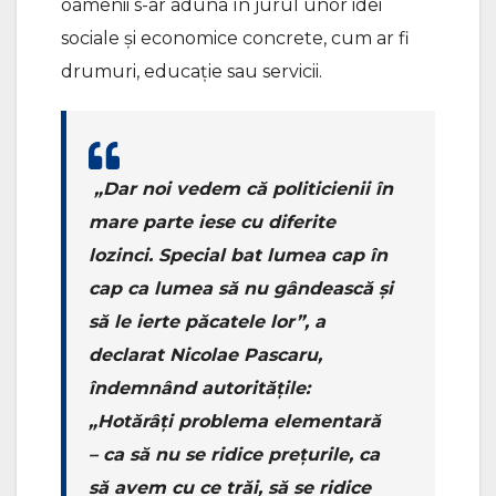
oamenii s-ar aduna în jurul unor idei
sociale și economice concrete, cum ar fi
drumuri, educație sau servicii.
„Dar noi vedem că politicienii în
mare parte iese cu diferite
lozinci. Special bat lumea cap în
cap ca lumea să nu gândească și
să le ierte păcatele lor”, a
declarat Nicolae Pascaru,
îndemnând autoritățile:
„Hotărâți problema elementară
– ca să nu se ridice prețurile, ca
să avem cu ce trăi, să se ridice