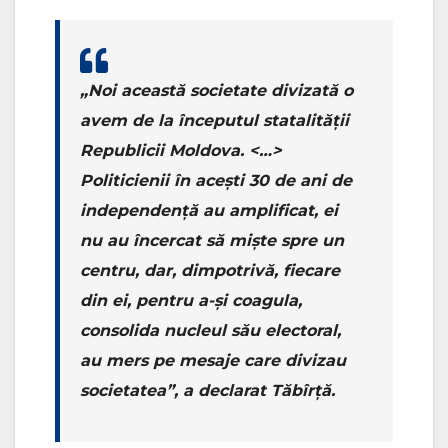
„Noi această societate divizată o
avem de la începutul statalității
Republicii Moldova. <…>
Politicienii în acești 30 de ani de
independență au amplificat, ei
nu au încercat să miște spre un
centru, dar, dimpotrivă, fiecare
din ei, pentru a-și coagula,
consolida nucleul său electoral,
au mers pe mesaje care divizau
societatea”, a declarat Tăbîrță.