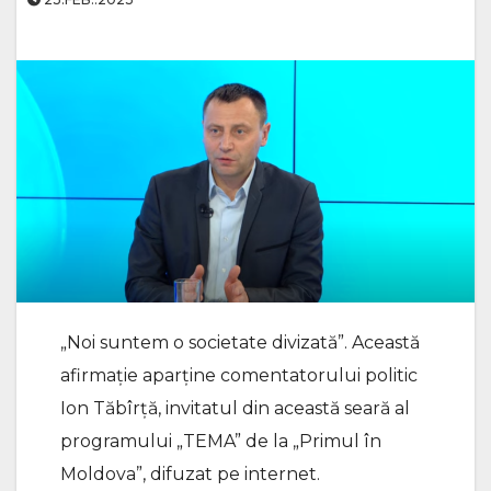
„Noi suntem o societate divizată”. Această
afirmație aparține comentatorului politic
Ion Tăbîrță, invitatul din această seară al
programului „TEMA” de la „Primul în
Moldova”, difuzat pe internet.