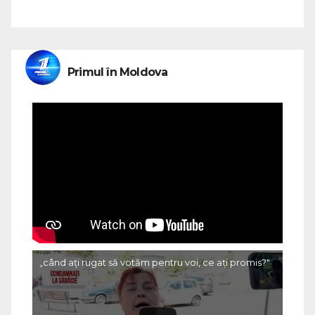
Primul în Moldova
„când ați rugat să votăm pentru voi, ce ați promis?"