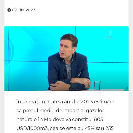
07.IUN..2023
În prima jumătate a anului 2023 estimăm
că prețul mediu de import al gazelor
naturale în Moldova va constitui 805
USD/1000m3, cea ce este cu 45% sau 255