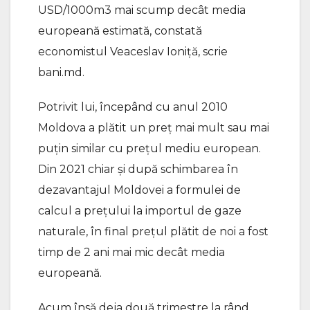
USD/1000m3 mai scump decât media
europeană estimată, constată
economistul Veaceslav Ioniță, scrie
bani.md.
Potrivit lui, începând cu anul 2010
Moldova a plătit un preț mai mult sau mai
puțin similar cu prețul mediu european.
Din 2021 chiar și după schimbarea în
dezavantajul Moldovei a formulei de
calcul a prețului la importul de gaze
naturale, în final prețul plătit de noi a fost
timp de 2 ani mai mic decât media
europeană.
Acum însă deja două trimestre la rând,