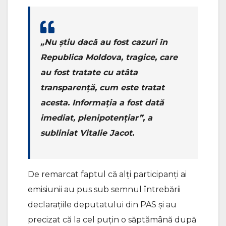
„Nu știu dacă au fost cazuri în
Republica Moldova, tragice, care
au fost tratate cu atâta
transparență, cum este tratat
acesta. Informația a fost dată
imediat, plenipotențiar”, a
subliniat Vitalie Jacot.
De remarcat faptul că alți participanți ai
emisiunii au pus sub semnul întrebării
declarațiile deputatului din PAS și au
precizat că la cel puțin o săptămână după