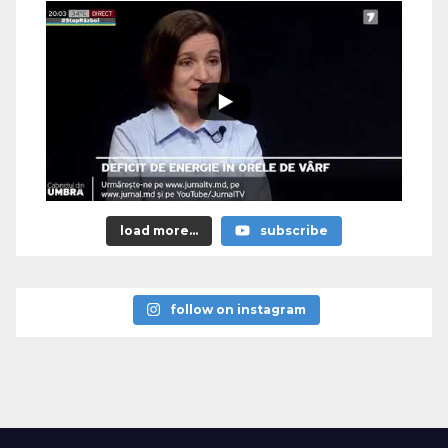
load more...
subscribe
follow on instagram