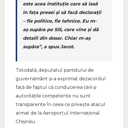
este acea instituție care să iasă
în fața presei și să facă declarații
– fie politice, fie tehnice. Eu m-
aș supăra pe SIS, care vine și dă
detalii din dosar. Chiar m-aș
supăra”, a spus Jacot.
Totodată, deputatul partidului de
guvernământ și-a exprimat dezacordul
față de faptul că conducerea țării și
autoritățile competente nu sunt
transparente în ceea ce privește atacul
armat de la Aeroportul Internațional
Chișinău.