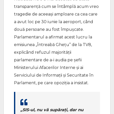
transparență cum se întâmplă acum vreo
tragedie de aceeași amploare ca cea care
a avut loc pe 30 iunie la aeroport, când
două persoane au fost împușcate.
Parlamentarul a afirmat acest lucru la
emisiunea „Întreabă Ghețu” de la TV8,
explicând refuzul majorității
parlamentare de a-i audia pe șefii
Ministerului Afacerilor Interne și ai
Serviciului de Informații și Securitate în
Parlament, pe care opoziția a insistat.
„SIS-ul, nu vă supărați, dar nu