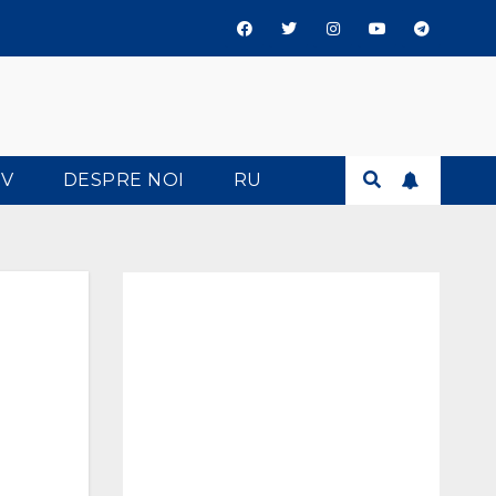
TV
DESPRE NOI
RU