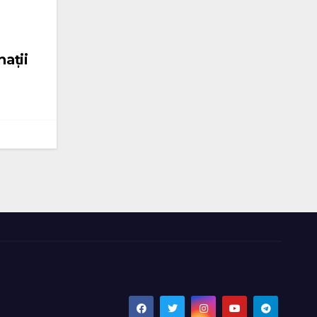
nații