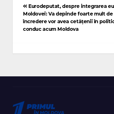
Eurodeputat, despre integrarea e
Navigare
Moldovei: Va depinde foarte mult de
în
încredere vor avea cetățenii în politi
articole
conduc acum Moldova