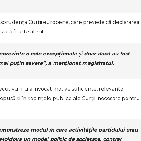
urisprudența Curții europene, care prevede că declararea
izată foarte atent.
rezinte o cale excepțională și doar dacă au fost
mai puțin severe”, a menționat magistratul.
cutivul nu a invocat motive suficiente, relevante,
depusă și în ședințele publice ale Curții, necesare pentru
.
demonstreze modul în care activitățile partidului erau
 Moldova un model politic de societate, contrar