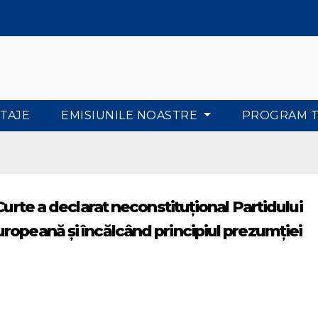
TAJE
EMISIUNILE NOASTRE
PROGRAM 
Curte a declarat neconstituțional Partidului
ropeană și încălcând principiul prezumției