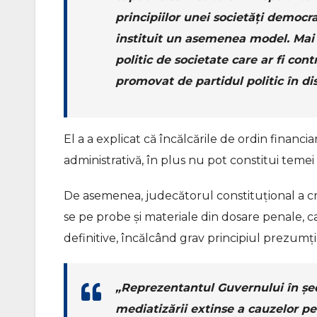
principiilor unei societăți democra
instituit un asemenea model. Mai
politic de societate care ar fi con
promovat de partidul politic în di
El a a explicat că încălcările de ordin financi
administrativă, în plus nu pot constitui temei 
De asemenea, judecătorul constituțional a cr
se pe probe și materiale din dosare penale, ca
definitive, încălcând grav principiul prezumți
„Reprezentantul Guvernului în ședi
mediatizării extinse a cauzelor p