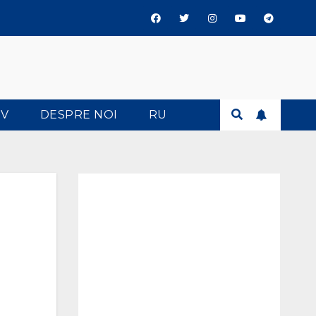
TV
DESPRE NOI
RU