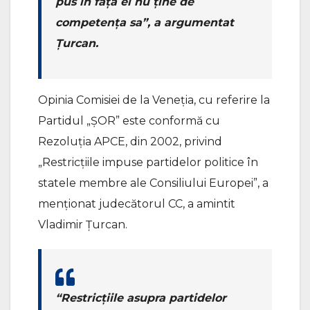
pus în fața ei nu ține de
competența sa”, a argumentat
Țurcan.
Opinia Comisiei de la Veneția, cu referire la
Partidul „ȘOR” este conformă cu
Rezoluția APCE, din 2002, privind
„Restricțiile impuse partidelor politice în
statele membre ale Consiliului Europei”, a
menționat judecătorul CC, a amintit
Vladimir Țurcan.
“Restricțiile asupra partidelor