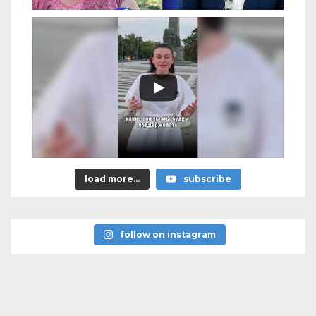
load more...
subscribe
follow on instagram