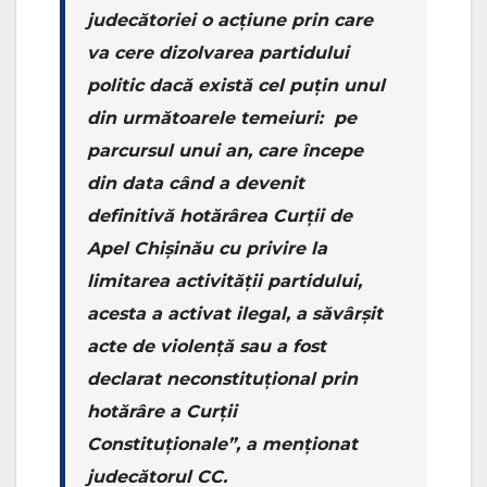
judecătoriei o acţiune prin care
va cere dizolvarea partidului
politic dacă există cel puţin unul
din următoarele temeiuri: pe
parcursul unui an, care începe
din data când a devenit
definitivă hotărârea Curţii de
Apel Chişinău cu privire la
limitarea activităţii partidului,
acesta a activat ilegal, a săvârșit
acte de violenţă sau a fost
declarat neconstituțional prin
hotărâre a Curţii
Constituţionale”, a menționat
judecătorul CC.