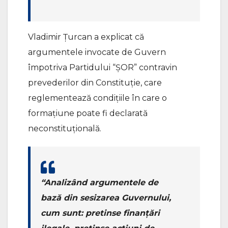
Vladimir Țurcan a explicat că
argumentele invocate de Guvern
împotriva Partidului “ȘOR” contravin
prevederilor din Constituție, care
reglementează condițiile în care o
formațiune poate fi declarată
neconstituțională.
“Analizând argumentele de
bază din sesizarea Guvernului,
cum sunt: pretinse finanțări