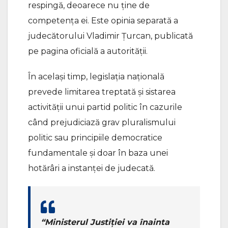
respingă, deoarece nu ține de
competența ei. Este opinia separată a
judecătorului Vladimir Țurcan, publicată
pe pagina oficială a autorității.
În același timp, legislația națională
prevede limitarea treptată și sistarea
activității unui partid politic în cazurile
când prejudiciază grav pluralismului
politic sau principiile democratice
fundamentale și doar în baza unei
hotărâri a instanței de judecată.
“Ministerul Justiţiei va înainta