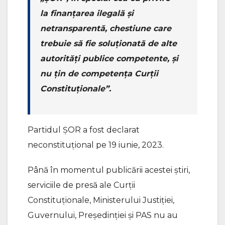
la finanțarea ilegală și
netransparentă, chestiune care
trebuie să fie soluționată de alte
autorități publice competente, și
nu țin de competența Curții
Constituționale”.
Partidul ȘOR a fost declarat
neconstituțional pe 19 iunie, 2023.
Până în momentul publicării acestei știri,
serviciile de presă ale Curții
Constituționale, Ministerului Justiției,
Guvernului, Președinției și PAS nu au