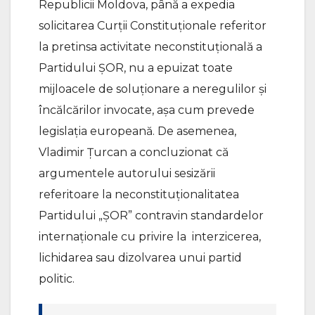
Republicii Moldova, până a expedia
solicitarea Curții Constituționale referitor
la pretinsa activitate neconstituțională a
Partidului ȘOR, nu a epuizat toate
mijloacele de soluționare a neregulilor și
încălcărilor invocate, așa cum prevede
legislația europeană. De asemenea,
Vladimir Țurcan a concluzionat că
argumentele autorului sesizării
referitoare la neconstituționalitatea
Partidului „ȘOR” contravin standardelor
internaționale cu privire la interzicerea,
lichidarea sau dizolvarea unui partid
politic.