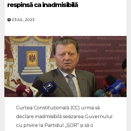
respinsă ca inadmisibilă
03.IUL..2023
Curtea Constituțională (CC) urma să
declare inadmisibilă sesizarea Guvernului
cu privire la Partidul „ȘOR” și să o