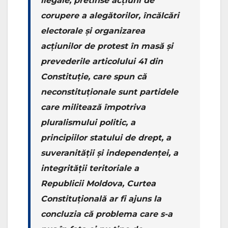
ilegale, pretinse acțiuni de
corupere a alegătorilor, încălcări
electorale și organizarea
acțiunilor de protest în masă și
prevederile articolului 41 din
Constituție, care spun că
neconstituționale sunt partidele
care militează împotriva
pluralismului politic, a
principiilor statului de drept, a
suveranității şi independenței, a
integrității teritoriale a
Republicii Moldova, Curtea
Constituțională ar fi ajuns la
concluzia că problema care s-a