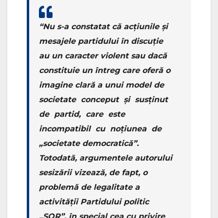
“Nu s-a constatat că acțiunile și
mesajele partidului în discuție
au un caracter violent sau dacă
constituie un întreg care oferă o
imagine clară a unui model de
societate conceput și susținut
de partid, care este
incompatibil cu noțiunea de
„societate democratică”.
Totodată, argumentele autorului
sesizării vizează, de fapt, o
problemă de legalitate a
activității Partidului politic
„ȘOR”, în special cea cu privire