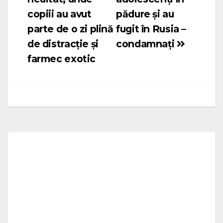
copiii au avut
pădure și au
parte de o zi plină
fugit în Rusia –
de distracție și
condamnați
farmec exotic