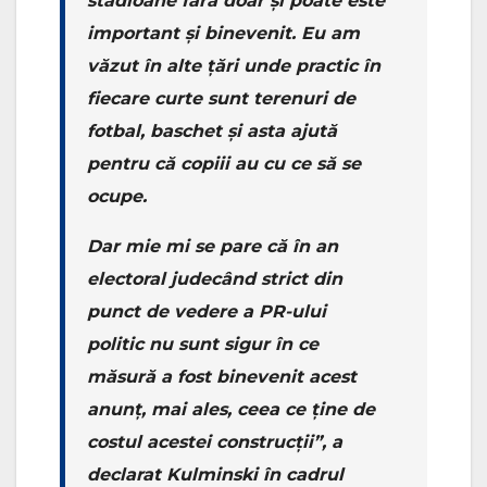
stadioane fără doar și poate este
important și binevenit. Eu am
văzut în alte țări unde practic în
fiecare curte sunt terenuri de
fotbal, baschet și asta ajută
pentru că copiii au cu ce să se
ocupe.
Dar mie mi se pare că în an
electoral judecând strict din
punct de vedere a PR-ului
politic nu sunt sigur în ce
măsură a fost binevenit acest
anunț, mai ales, ceea ce ține de
costul acestei construcții”, a
declarat Kulminski în cadrul