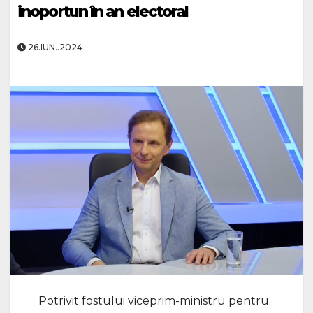
inoportun în an electoral
26.IUN..2024
Potrivit fostului viceprim-ministru pentru