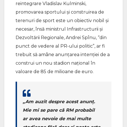
reintegrare Vladislav Kulminski,
promovarea sportului și construirea de
terenuri de sport este un obiectiv nobil și
necesar, însă ministrul Infrastructurii și
Dezvoltării Regionale, Andrei Spînu, “din
punct de vedere al PR-ului politic”, ar fi
trebuit să amâne anunțarea intenției de a
construi un nou stadion național în
valoare de 85 de milioane de euro.
„Am auzit despre acest anunț.
Mie mi se pare că RM probabil
ar avea nevoie de mai multe