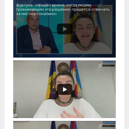
фуртунэ : «придёт время, когда людям,
принимавшим эти решения, придётся отвечать
за них персонально»